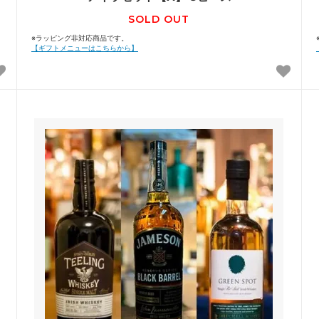
SOLD OUT
※ラッピング非対応商品です。
【ギフトメニューはこちらから】