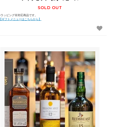
SOLD OUT
※ラッピング非対応商品です。
【ギフトメニューはこちらから】