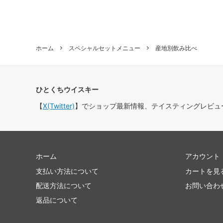
ホーム
スペシャルセットメニュー
産地別飲み比べ
ひとくちウイスキー
【
X(Twitter)
】でショップ最新情報、テイスティングレビュ
ホーム
アカウント
支払い方法について
カートを見
配送方法について
お問い合わ
返品について