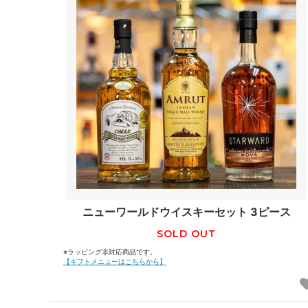
ニューワールドウイスキーセット 3ピース
SOLD OUT
※ラッピング非対応商品です。
【ギフトメニューはこちらから】