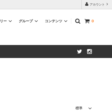
アカウント
ゴリー
グループ
コンテンツ
0
アメリカンウイスキー
約50%OFF
ブランデー