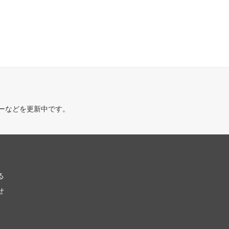
ーなどを更新中です。
る
せ