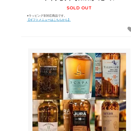
SOLD OUT
※ラッピング非対応商品です。
【ギフトメニューはこちらから】