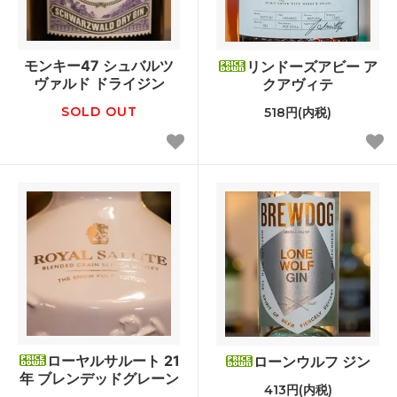
モンキー47 シュバルツ
リンドーズアビー ア
ヴァルド ドライジン
クアヴィテ
SOLD OUT
518円(内税)
ローヤルサルート 21
ローンウルフ ジン
年 ブレンデッドグレーン
413円(内税)