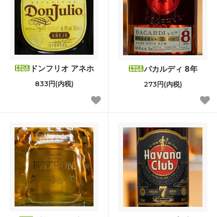
ドンフリオ アネホ
バカルディ 8年
833円(内税)
273円(内税)