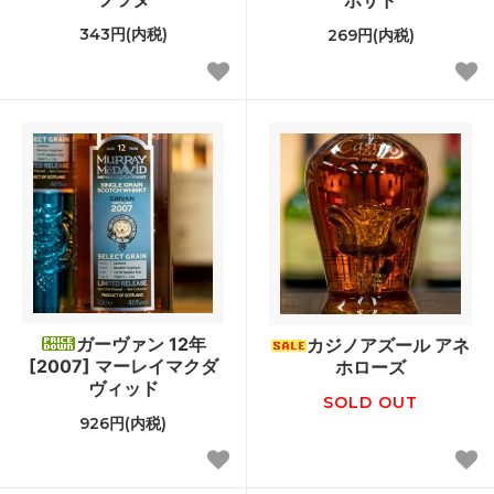
ポサド
343円(内税)
269円(内税)
ガーヴァン 12年
カジノアズール アネ
[2007] マーレイマクダ
ホローズ
ヴィッド
SOLD OUT
926円(内税)