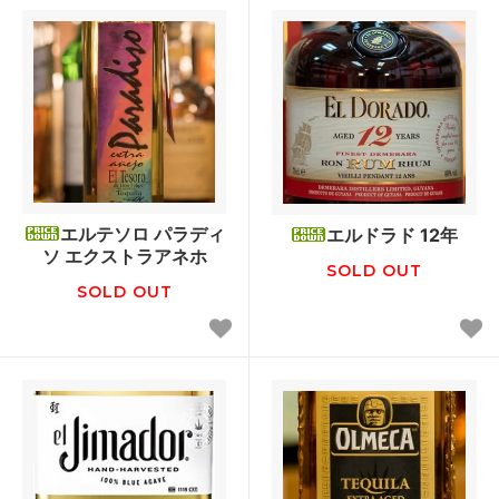
エルテソロ パラディ
エルドラド 12年
ソ エクストラアネホ
SOLD OUT
SOLD OUT