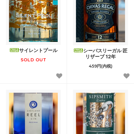
サイレントプール
シーバスリーガル 匠
リザーブ 12年
SOLD OUT
459円(内税)