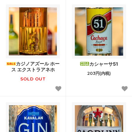
カジノアズール ホー
カシャーサ51
ス エクストラアネホ
203円(内税)
SOLD OUT