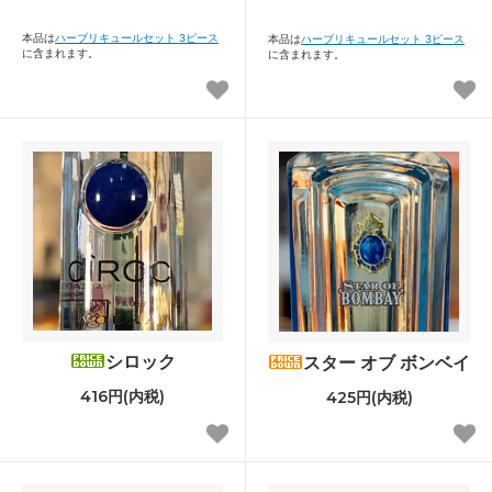
本品は
ハーブリキュールセット 3ピース
本品は
ハーブリキュールセット 3ピース
に含まれます。
に含まれます。
シロック
スター オブ ボンベイ
416円(内税)
425円(内税)