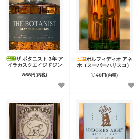
ザ ボタニスト 3年 ア
ポルフィディオ アネ
イラカスクエイジドジン
ホ（スーパーハリスコ）
868円(内税)
1,148円(内税)