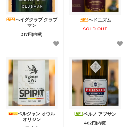
ヘイグクラブ クラブ
ヘドニズム
マン
SOLD OUT
317円(内税)
ベルジャン オウル
ペルノ アブサン
オリジン
462円(内税)