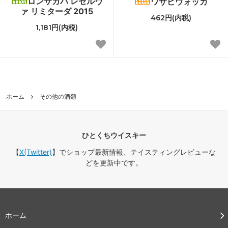
ロンサカパ レゼルヴ
ワサビウォッカ
ァ リミターダ 2015
462円(内税)
1,181円(内税)
ホーム
その他の酒類
ひとくちウイスキー
【
X(Twitter)
】でショップ最新情報、テイスティングレビューな
どを更新中です。
ホーム