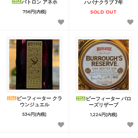
パトロン アネホ
ハバナクラブ 7年
756円(内税)
SOLD OUT
ビーフィーター クラ
ビーフィーター バロ
ウンジュエル
ーズリザーブ
534円(内税)
1,224円(内税)