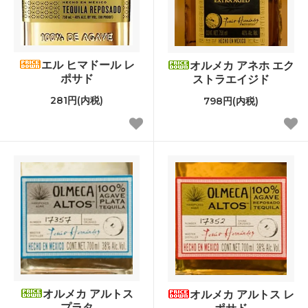
エル ヒマドール レ
オルメカ アネホ エク
ポサド
ストラエイジド
281円(内税)
798円(内税)
オルメカ アルトス
オルメカ アルトス レ
プラタ