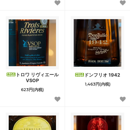
トロワ リヴィエール
ドンフリオ 1942
VSOP
1,463円(内税)
623円(内税)