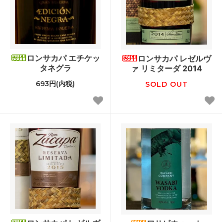
ロンサカパ エチケッ
ロンサカパ レゼルヴ
タネグラ
ァ リミターダ 2014
693円(内税)
SOLD OUT