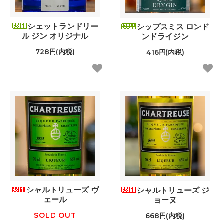
シェットランドリー
シップスミス ロンド
ル ジン オリジナル
ンドライジン
728円(内税)
416円(内税)
シャルトリューズ ヴ
シャルトリューズ ジ
ェール
ョーヌ
SOLD OUT
668円(内税)