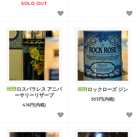
SOLD OUT
ロスパラレス アニバ
ロックローズ ジン
ーサリーリザーブ
553円(内税)
416円(内税)