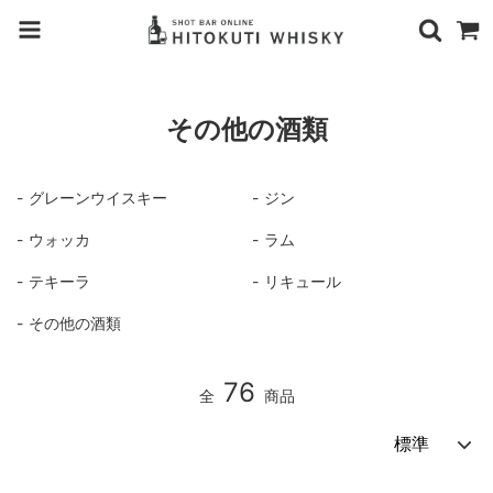
その他の酒類
グレーンウイスキー
ジン
ウォッカ
ラム
テキーラ
リキュール
その他の酒類
76
全
商品