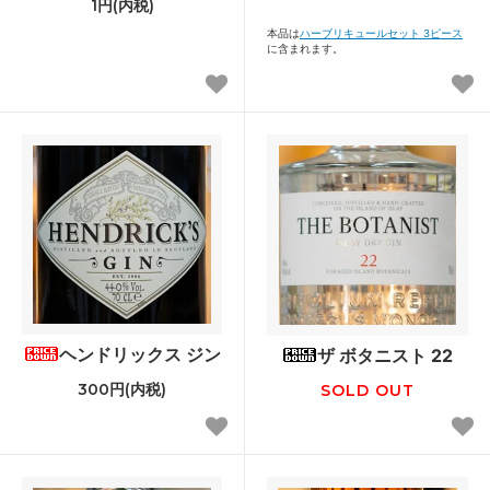
1円(内税)
本品は
ハーブリキュールセット 3ピース
に含まれます。
ヘンドリックス ジン
ザ ボタニスト 22
300円(内税)
SOLD OUT