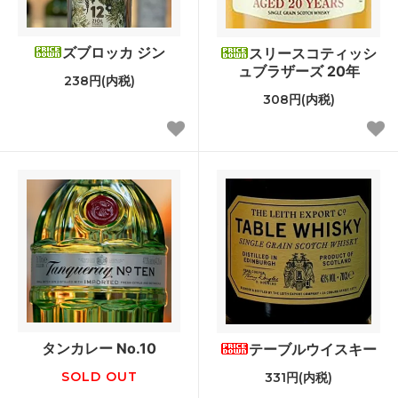
ズブロッカ ジン
スリースコティッシ
ュブラザーズ 20年
238円(内税)
308円(内税)
タンカレー No.10
テーブルウイスキー
SOLD OUT
331円(内税)