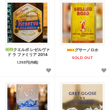
クエルボ レゼルヴァ
グサーノロホ
ド ラ ファミリア 2014
SOLD OUT
1,393円(内税)