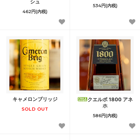
シュ
534円(内税)
462円(内税)
キャメロンブリッジ
クエルボ 1800 アネ
ホ
SOLD OUT
586円(内税)