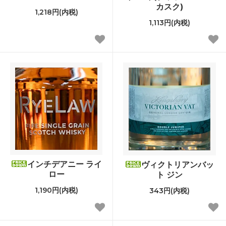
カスク)
1,218円(内税)
1,113円(内税)
インチデアニー ライ
ヴィクトリアンバッ
ロー
ト ジン
1,190円(内税)
343円(内税)