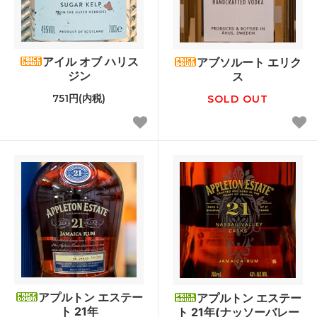
アイル オブ ハリス
アブソルート エリク
ジン
ス
751円(内税)
SOLD OUT
アプルトン エステー
アプルトン エステー
ト 21年
ト 21年(ナッソーバレー