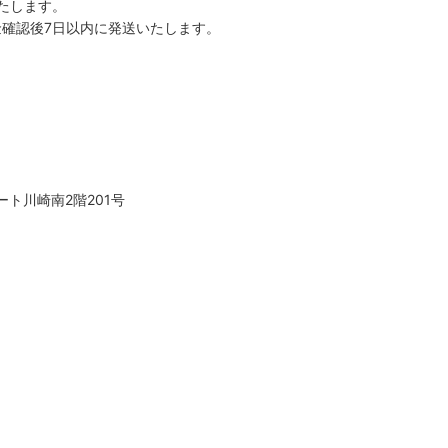
たします。
確認後7日以内に発送いたします。
ト川崎南2階201号