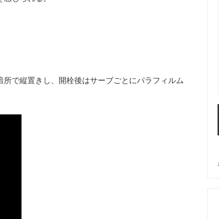
暗所で縦置きし、開栓後はサーブごとにパラフィルム