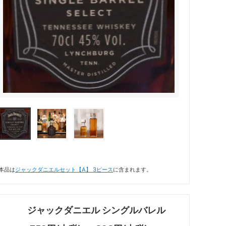
本品は
ジャックダニエルセット【A】 3ピース
に含まれます。
ジャックダニエル シングルバレル