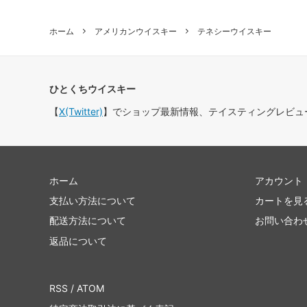
ホーム
アメリカンウイスキー
テネシーウイスキー
ひとくちウイスキー
【
X(Twitter)
】でショップ最新情報、テイスティングレビュ
ホーム
アカウント
支払い方法について
カートを見
配送方法について
お問い合わ
返品について
RSS
/
ATOM