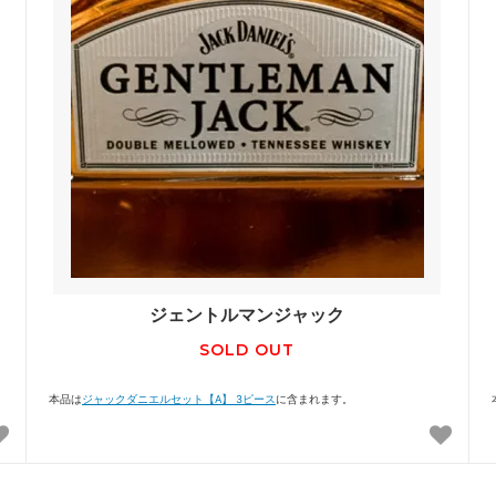
ジェントルマンジャック
SOLD OUT
本品は
ジャックダニエルセット【A】 3ピース
に含まれます。