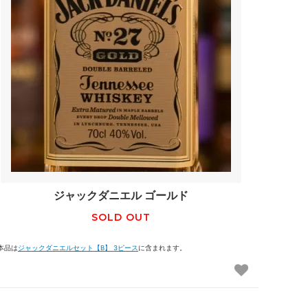
ジャックダニエル ゴールド
SOLD OUT
本品は
ジャックダニエルセット【B】 3ピース
に含まれます。