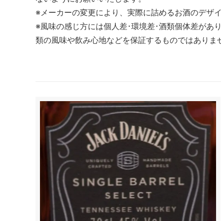
※メーカーの変更により、実際に詰めるお酒のデザ
※風味の感じ方には個人差･環境差･酒類個体差があ
類の風味や飲み心地などを保証するものではありま