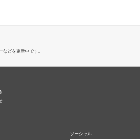
ーなどを更新中です。
る
せ
ソーシャル