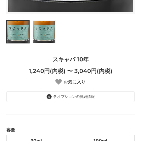
スキャパ 10年
1,240円(内税) 〜 3,040円(内税)
お気に入り
各オプションの詳細情報
30ml
1,240円(内税)
100ml
3,040円(内税)
容量
30ml
100ml