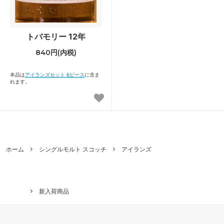
トバモリー 12年
840円(内税)
本品は
アイランズセット 6ピース
に含ま
れます。
ホーム
シングルモルト スコッチ
アイランズ
新入荷商品