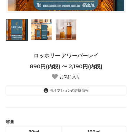
ロッホリー アワーバーレイ
890円(内税) 〜 2,190円(内税)
お気に入り
各オプションの詳細情報
30ml
890円(内税)
100ml
2,190円(内税)
容量
30ml
100ml