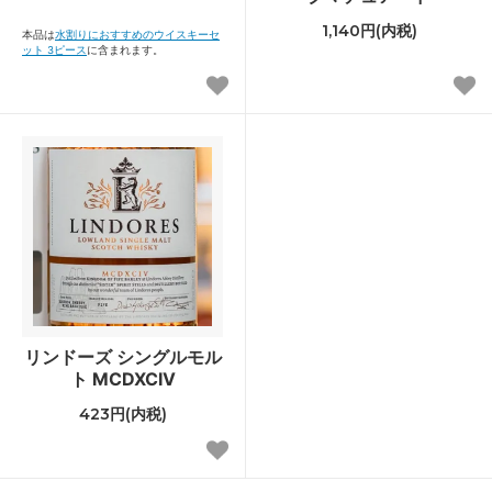
1,140円(内税)
本品は
水割りにおすすめのウイスキーセ
ット 3ピース
に含まれます。
リンドーズ シングルモル
ト MCDXCIV
423円(内税)