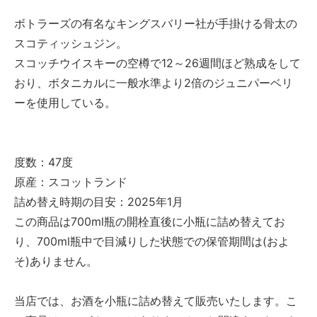
ボトラーズの有名なキングスバリー社が手掛ける骨太の
スコティッシュジン。
スコッチウイスキーの空樽で12～26週間ほど熟成をして
おり、ボタニカルに一般水準より2倍のジュニパーベリ
ーを使用している。
度数：47度
原産：スコットランド
詰め替え時期の目安：2025年1月
この商品は700ml瓶の開栓直後に小瓶に詰め替えてお
り、700ml瓶中で目減りした状態での保管期間は(およ
そ)ありません。
当店では、お酒を小瓶に詰め替えて販売いたします。こ