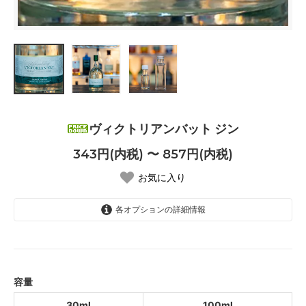
ヴィクトリアンバット ジン
343円(内税) 〜 857円(内税)
お気に入り
各オプションの詳細情報
30ml
343円(内税)
100ml
857円(内税)
容量
30ml
100ml