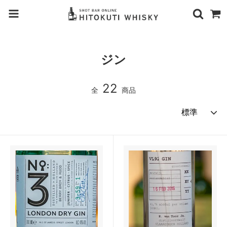
ジン
22
全
商品