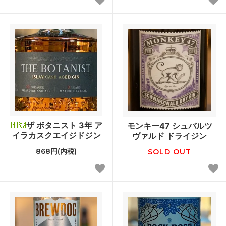
ザ ボタニスト 3年 ア
モンキー47 シュバルツ
イラカスクエイジドジン
ヴァルド ドライジン
868円(内税)
SOLD OUT