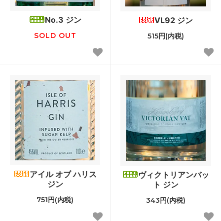
No.3 ジン
VL92 ジン
SOLD OUT
515円(内税)
アイル オブ ハリス
ヴィクトリアンバッ
ジン
ト ジン
751円(内税)
343円(内税)