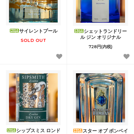
サイレントプール
シェットランドリー
ル ジン オリジナル
SOLD OUT
728円(内税)
シップスミス ロンド
スター オブ ボンベイ