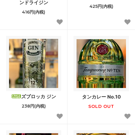
ンドライジン
425円(内税)
416円(内税)
ズブロッカ ジン
タンカレー No.10
238円(内税)
SOLD OUT