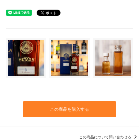
この商品を購入する
この商品について問い合わせる