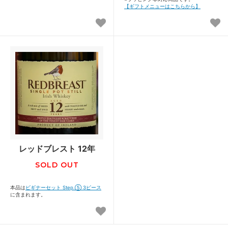
【ギフトメニューはこちらから】
レッドブレスト 12年
SOLD OUT
本品は
ビギナーセット Step.⑤ 3ピース
に含まれます。