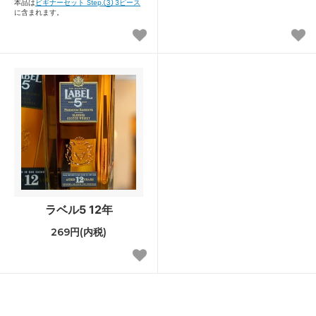
本品は
ビギナーセット Step.③ 3ピース
に含まれます。
ラベル5 12年
269円(内税)