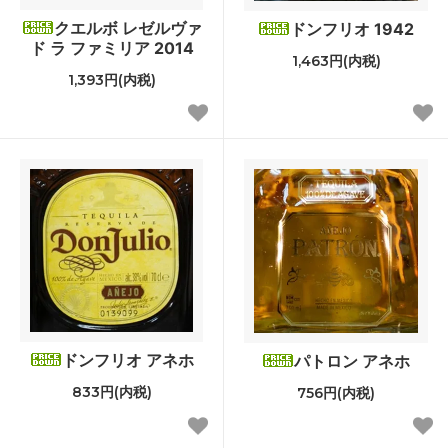
クエルボ レゼルヴァ
ドンフリオ 1942
ド ラ ファミリア 2014
1,463円(内税)
1,393円(内税)
ドンフリオ アネホ
パトロン アネホ
833円(内税)
756円(内税)