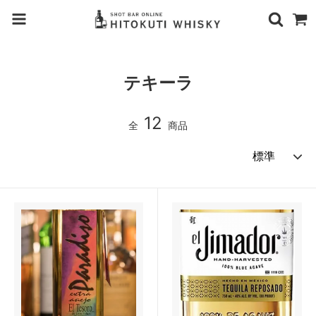
テキーラ
12
全
商品