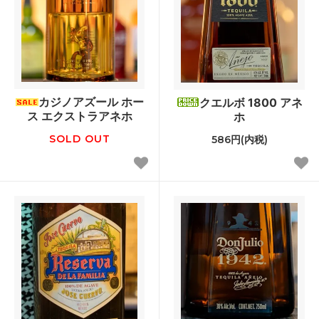
カジノアズール ホー
クエルボ 1800 アネ
ス エクストラアネホ
ホ
SOLD OUT
586円(内税)