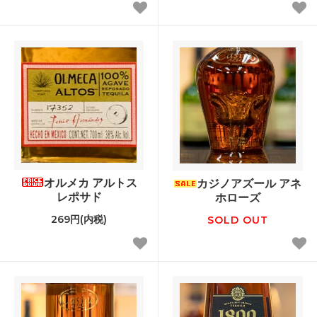
オルメカ アルトス
カジノアズール アネ
レポサド
ホローズ
269円(内税)
SOLD OUT