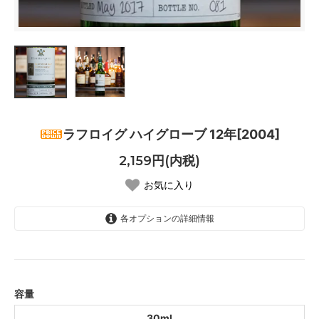
ラフロイグ ハイグローブ 12年[2004]
2,159円(内税)
お気に入り
各オプションの詳細情報
30ml
容量
30ml