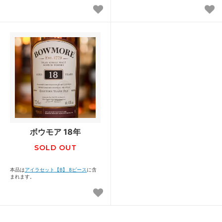
ボウモア 18年
SOLD OUT
本品は
アイラセット【B】 8ピース
に含
まれます。