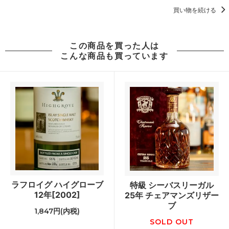
買い物を続ける
この商品を買った人は
こんな商品も買っています
ラフロイグ ハイグローブ
特級 シーバスリーガル
12年[2002]
25年 チェアマンズリザー
ブ
1,847円(内税)
SOLD OUT