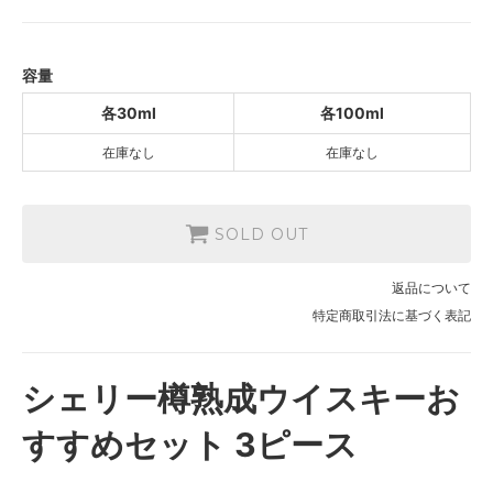
2,390円(内税)
SOLD OUT
各100ml
容量
5,990円(内税)
SOLD OUT
各30ml
各100ml
在庫なし
在庫なし
SOLD OUT
返品について
特定商取引法に基づく表記
シェリー樽熟成ウイスキーお
すすめセット 3ピース