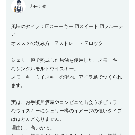
店長：滝
風味のタイプ：☑スモーキー ☑スイート ☑フルーテ
ィ
オススメの飲み方：☑ストレート ☑ロック
シェリー樽で熟成した原酒を使用した、スモーキー
なシングルモルトウイスキー。
スモーキーウイスキーの聖地、アイラ島でつくられ
ます。
実は、お手頃居酒屋やコンビニで出会うポピュラー
なウイスキーにシェリー樽のイメージの強いタイプ
はほとんどありません。
理由は、高いから。