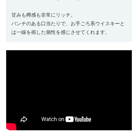
甘みも樽感も非常にリッチ。
パンチのある口当たりで、お手ごろ系ウイスキーと
は一線を画した個性を感じさせてくれます。