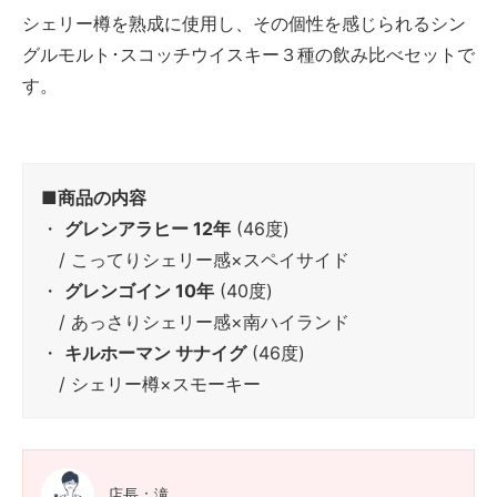
シェリー樽を熟成に使用し、その個性を感じられるシン
グルモルト･スコッチウイスキー３種の飲み比べセットで
す。
■商品の内容
・
グレンアラヒー 12年
(46度)
/ こってりシェリー感×スペイサイド
・
グレンゴイン 10年
(40度)
/ あっさりシェリー感×南ハイランド
・
キルホーマン サナイグ
(46度)
/ シェリー樽×スモーキー
店長：滝