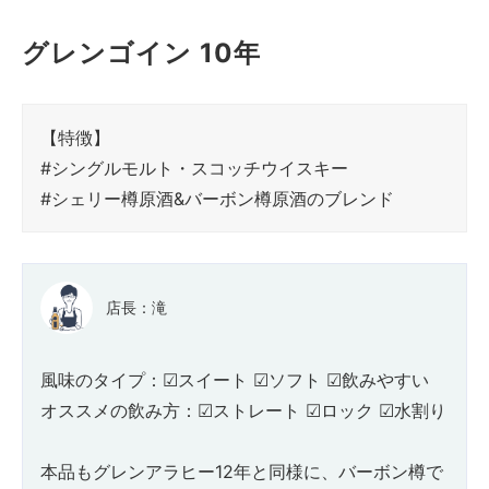
グレンゴイン 10年
【特徴】
#シングルモルト・スコッチウイスキー
#シェリー樽原酒&バーボン樽原酒のブレンド
店長：滝
風味のタイプ：☑スイート ☑ソフト ☑飲みやすい
オススメの飲み方：☑ストレート ☑ロック ☑水割り
本品もグレンアラヒー12年と同様に、バーボン樽で