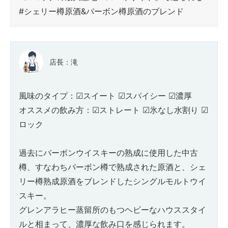
#シェリー樽原酒&バーボン樽原酒のブレンド
店長：滝
風味のタイプ：☑スイート ☑スパイシー ☑濃厚
オススメの飲み方：☑ストレート ☑氷なし水割り ☑
ロック
過去にバーボンウイスキーの熟成に使用した中古
樽、すなわちバーボン樽で熟成された原酒と、シェ
リー樽熟成原酒をブレンドしたシングルモルトウイ
スキー。
グレンアラヒー蒸留所のもつヘビーなハウススタイ
ルと相まって、濃厚な飲み口を感じられます。