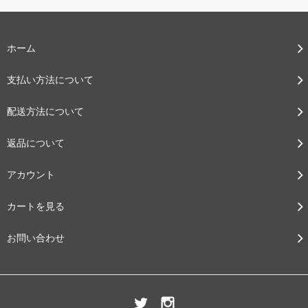
ホーム
支払い方法について
配送方法について
返品について
アカウント
カートを見る
お問い合わせ