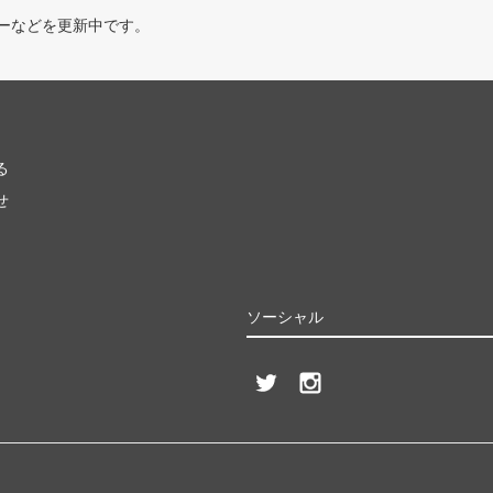
ーなどを更新中です。
る
せ
ソーシャル