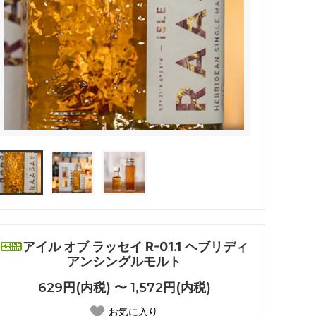
アイル オブ ラッセイ R-01.1 ヘブリディ
アンシングルモルト
629円(内税) 〜 1,572円(内税)
お気に入り