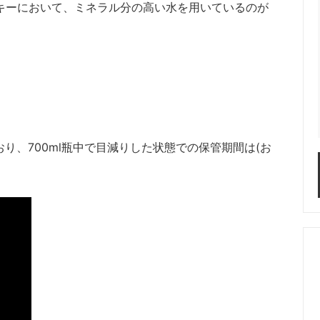
キーにおいて、ミネラル分の高い水を用いているのが
おり、700ml瓶中で目減りした状態での保管期間は(お