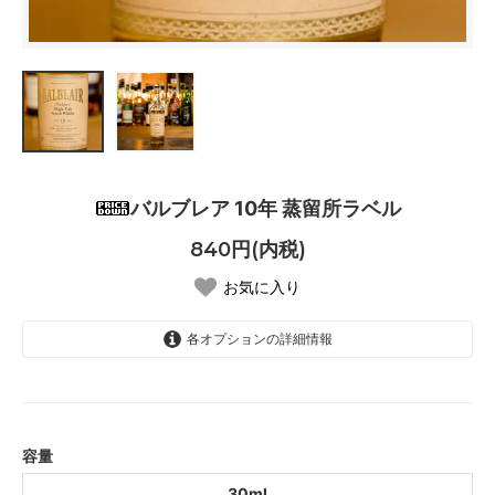
バルブレア 10年 蒸留所ラベル
840円(内税)
お気に入り
各オプションの詳細情報
30ml
容量
30ml