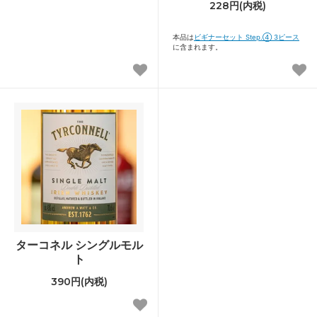
228円(内税)
本品は
ビギナーセット Step.④ 3ピース
に含まれます。
ターコネル シングルモル
ト
390円(内税)