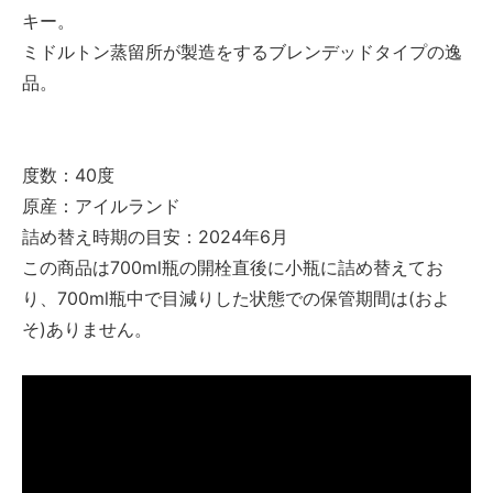
キー。
ミドルトン蒸留所が製造をするブレンデッドタイプの逸
品。
度数：40度
原産：アイルランド
詰め替え時期の目安：2024年6月
この商品は700ml瓶の開栓直後に小瓶に詰め替えてお
り、700ml瓶中で目減りした状態での保管期間は(およ
そ)ありません。