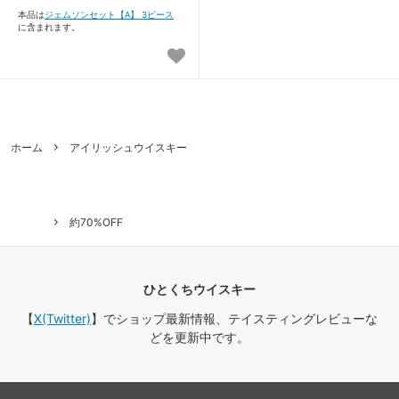
本品は
ジェムソンセット【A】 3ピース
に含まれます。
ホーム
アイリッシュウイスキー
約70%OFF
ひとくちウイスキー
【
X(Twitter)
】でショップ最新情報、テイスティングレビューな
どを更新中です。