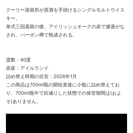
クーリー蒸留所が原酒を手掛けるシングルモルトウイス
キー。
単式三回蒸留の後、アイリッシュオークの炭で濾過がな
され、バーボン樽で熟成される。
度数：40度
原産：アイルランド
詰め替え時期の目安：2026年1月
この商品は700ml瓶の開栓直後に小瓶に詰め替えてお
り、700ml瓶中で目減りした状態での保管期間は(およ
そ)ありません。