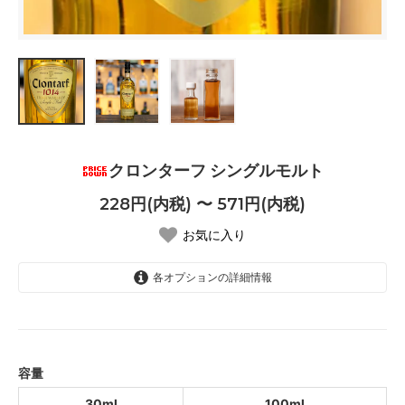
クロンターフ シングルモルト
228円(内税) 〜 571円(内税)
お気に入り
各オプションの詳細情報
30ml
228円(内税)
100ml
571円(内税)
容量
SOLD OUT
30ml
100ml