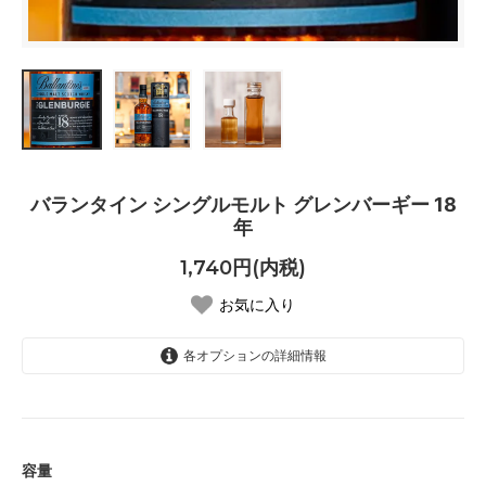
バランタイン シングルモルト グレンバーギー 18
年
1,740円(内税)
お気に入り
各オプションの詳細情報
30ml
SOLD OUT
容量