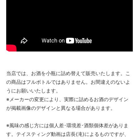
当店では、お酒を小瓶に詰め替えて販売いたします。こ
の商品はフルボトルではありません。お間違えのないよ
うにお願いいたします。
※メーカーの変更により、実際に詰めるお酒のデザイン
が掲載画像のデザインと異なる場合があります。
※風味の感じ方には個人差･環境差･酒類個体差がありま
す。テイスティング動画は店長(滝)によるものですが、