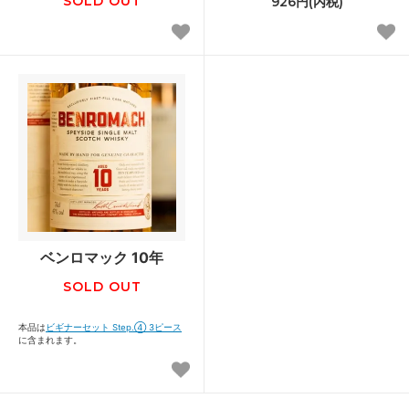
SOLD OUT
926円(内税)
ベンロマック 10年
SOLD OUT
本品は
ビギナーセット Step.④ 3ピース
に含まれます。