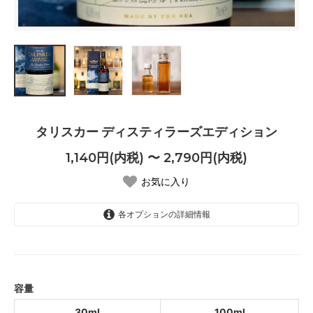
タリスカー ディスティラーズエディション
1,140円(内税) 〜 2,790円(内税)
お気に入り
各オプションの詳細情報
30ml
1,140円(内税)
SOLD OUT
100ml
容量
2,790円(内税)
30ml
100ml