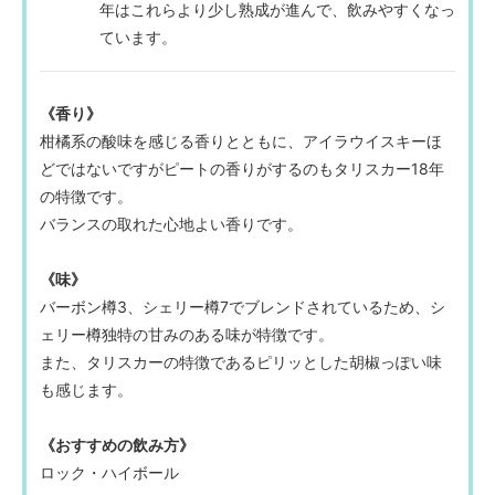
年はこれらより少し熟成が進んで、飲みやすくなっ
ています。
《香り》
柑橘系の酸味を感じる香りとともに、アイラウイスキーほ
どではないですがピートの香りがするのもタリスカー18年
の特徴です。
バランスの取れた心地よい香りです。
《味》
バーボン樽3、シェリー樽7でブレンドされているため、シ
ェリー樽独特の甘みのある味が特徴です。
また、タリスカーの特徴であるピリッとした胡椒っぽい味
も感じます。
《おすすめの飲み方》
ロック・ハイボール