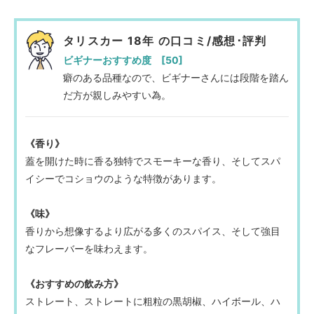
タリスカー 18年 の口コミ/感想･評判
ビギナーおすすめ度 [50]
癖のある品種なので、ビギナーさんには段階を踏ん
だ方が親しみやすい為。
《香り》
蓋を開けた時に香る独特でスモーキーな香り、そしてスパ
イシーでコショウのような特徴があります。
《味》
香りから想像するより広がる多くのスパイス、そして強目
なフレーバーを味わえます。
《おすすめの飲み方》
ストレート、ストレートに粗粒の黒胡椒、ハイボール、ハ