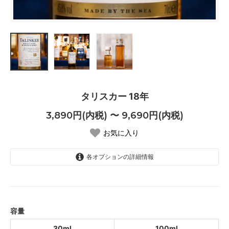
タリスカー 18年
3,890円(内税) 〜 9,690円(内税)
お気に入り
各オプションの詳細情報
30ml
3,890円(内税)
SOLD OUT
100ml
容量
9,690円(内税)
SOLD OUT
30ml
100ml