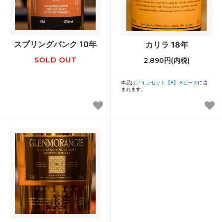
スプリングバンク 10年
カリラ 18年
SOLD OUT
2,890円(内税)
本品は
アイラセット【B】 8ピース
に含
まれます。