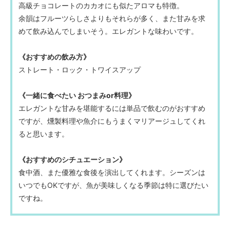
高級チョコレートのカカオにも似たアロマも特徴。
余韻はフルーツらしさよりもそれらが多く、また甘みを求
めて飲み込んでしまいそう。エレガントな味わいです。
《おすすめの飲み方》
ストレート・ロック・トワイスアップ
《一緒に食べたい おつまみor料理》
エレガントな甘みを堪能するには単品で飲むのがおすすめ
ですが、燻製料理や魚介にもうまくマリアージュしてくれ
ると思います。
《おすすめのシチュエーション》
食中酒、また優雅な食後を演出してくれます。シーズンは
いつでもOKですが、魚が美味しくなる季節は特に選びたい
ですね。