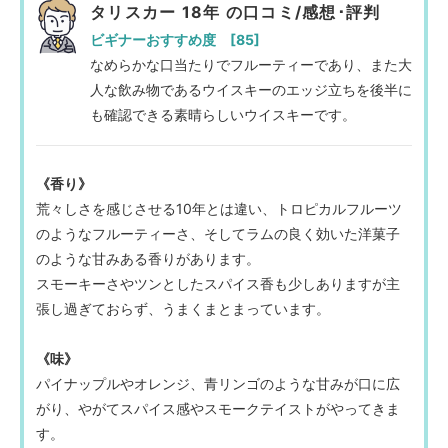
タリスカー 18年 の口コミ/感想･評判
ビギナーおすすめ度 [85]
なめらかな口当たりでフルーティーであり、また大
人な飲み物であるウイスキーのエッジ立ちを後半に
も確認できる素晴らしいウイスキーです。
《香り》
荒々しさを感じさせる10年とは違い、トロピカルフルーツ
のようなフルーティーさ、そしてラムの良く効いた洋菓子
のような甘みある香りがあります。
スモーキーさやツンとしたスパイス香も少しありますが主
張し過ぎておらず、うまくまとまっています。
《味》
パイナップルやオレンジ、青リンゴのような甘みが口に広
がり、やがてスパイス感やスモークテイストがやってきま
す。