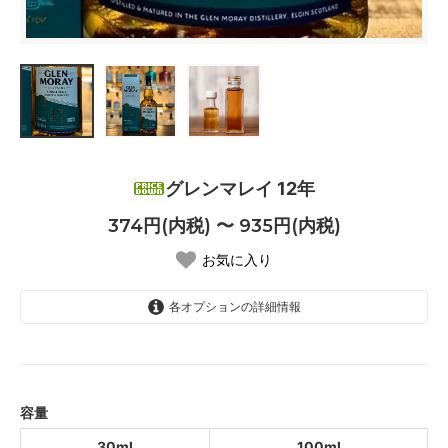
グレンマレイ 12年
374円(内税) 〜 935円(内税)
お気に入り
各オプションの詳細情報
30ml
374円(内税)
100ml
935円(内税)
容量
30ml
100ml