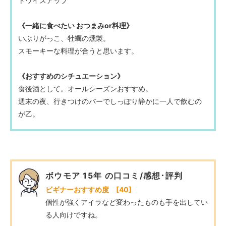
トワイスアップ
《一緒に食べたい おつまみor料理》
いぶりがっこ、牡蠣の燻製。
スモーキーな料理が合うと思います。
《おすすめのシチュエーション》
食後酒として。オールシーズンおすすめ。
週末の夜、行きつけのバーでしっぽり静かに一人で飲むの
が乙。
ボウモア 15年 の口コミ/感想･評判
ビギナーおすすめ度 [40]
個性が強くアイラなど変わったものも手を出してい
る人向けですね。