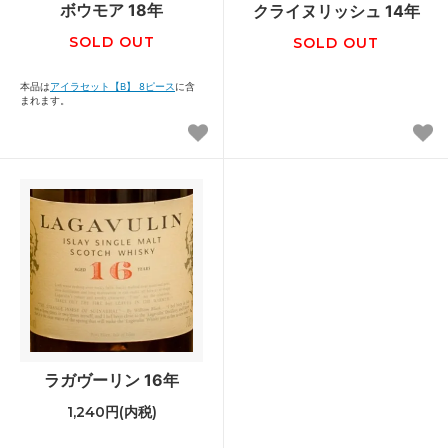
ボウモア 18年
クライヌリッシュ 14年
SOLD OUT
SOLD OUT
本品は
アイラセット【B】 8ピース
に含
まれます。
ラガヴーリン 16年
1,240円(内税)