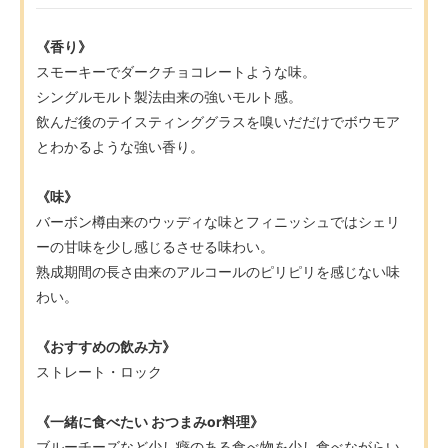
《香り》
スモーキーでダークチョコレートような味。
シングルモルト製法由来の強いモルト感。
飲んだ後のテイスティンググラスを嗅いだだけでボウモア
とわかるような強い香り。
《味》
バーボン樽由来のウッディな味とフィニッシュではシェリ
ーの甘味を少し感じるさせる味わい。
熟成期間の長さ由来のアルコールのピリピリを感じない味
わい。
《おすすめの飲み方》
ストレート・ロック
《一緒に食べたい おつまみor料理》
ブルーチーズなど少し癖のある食べ物を少し食べながらい