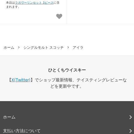
本品は
ラガヴーリンセット 3ピース
に含
まれます。
ホーム
シングルモルト スコッチ
アイラ
ひとくちウイスキー
【
X(Twitter)
】でショップ最新情報、テイスティングレビューな
どを更新中です。
ホーム
支払い方法について