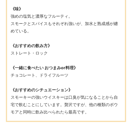
《味》
強めの塩気と濃厚なフルーティ。
スモークとスパイスもそれぞれ強いが、加水と熟成感が纏
めている。
《おすすめの飲み方》
ストレート・ロック
《一緒に食べたい おつまみor料理》
チョコレート、ドライフルーツ
《おすすめのシチュエーション》
スモーキーの強いウイスキーは口臭が気になることから自
宅で飲むことにしています。贅沢ですが、他の種類のボウ
モアと同時に飲み比べられたら最高です。