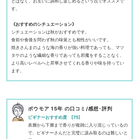
とはなく、お互いに調和し楽しめるという点でオススメで
す。
《おすすめのシチュエーション》
シチュエーションは秋がおすすめです。
食前や食後を問わず秋の味覚とも相性がいいです。
焼きさんまのような海の香りが強い料理であっても、マツ
タケのような繊細な香りであっても邪魔をすることなく、
より高いレベルへと昇華させてくれる香りや味を持ってい
ます。
ボウモア 15年 の口コミ/感想･評判
ビギナーおすすめ度 [75]
表層から下層まで香りが複雑に入り混じっているの
で、ビギナーさんだと完璧に汲み取るのは難しいと