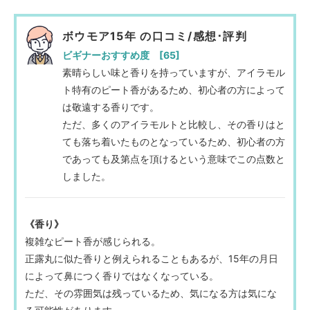
ボウモア15年 の口コミ/感想･評判
ビギナーおすすめ度 [65]
素晴らしい味と香りを持っていますが、アイラモル
ト特有のピート香があるため、初心者の方によって
は敬遠する香りです。
ただ、多くのアイラモルトと比較し、その香りはと
ても落ち着いたものとなっているため、初心者の方
であっても及第点を頂けるという意味でこの点数と
しました。
《香り》
複雑なピート香が感じられる。
正露丸に似た香りと例えられることもあるが、15年の月日
によって鼻につく香りではなくなっている。
ただ、その雰囲気は残っているため、気になる方は気にな