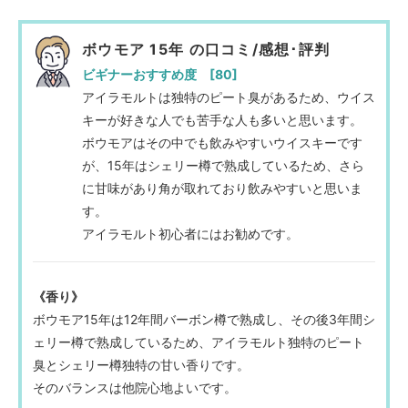
ボウモア 15年 の口コミ/感想･評判
ビギナーおすすめ度 [80]
アイラモルトは独特のピート臭があるため、ウイス
キーが好きな人でも苦手な人も多いと思います。
ボウモアはその中でも飲みやすいウイスキーです
が、15年はシェリー樽で熟成しているため、さら
に甘味があり角が取れており飲みやすいと思いま
す。
アイラモルト初心者にはお勧めです。
《香り》
ボウモア15年は12年間バーボン樽で熟成し、その後3年間シ
ェリー樽で熟成しているため、アイラモルト独特のピート
臭とシェリー樽独特の甘い香りです。
そのバランスは他院心地よいです。