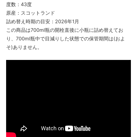
度数：43度
原産：スコットランド
詰め替え時期の目安：2026年1月
この商品は700ml瓶の開栓直後に小瓶に詰め替えてお
り、700ml瓶中で目減りした状態での保管期間は(およ
そ)ありません。