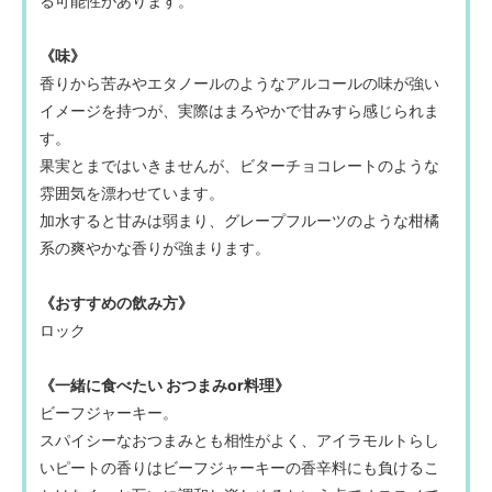
る可能性があります。
《味》
香りから苦みやエタノールのようなアルコールの味が強い
イメージを持つが、実際はまろやかで甘みすら感じられま
す。
果実とまではいきませんが、ビターチョコレートのような
雰囲気を漂わせています。
加水すると甘みは弱まり、グレープフルーツのような柑橘
系の爽やかな香りが強まります。
《おすすめの飲み方》
ロック
《一緒に食べたい おつまみor料理》
ビーフジャーキー。
スパイシーなおつまみとも相性がよく、アイラモルトらし
いピートの香りはビーフジャーキーの香辛料にも負けるこ