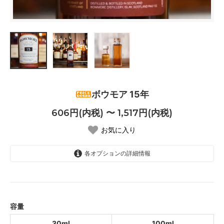
ボウモア 15年
606円(内税) 〜 1,517円(内税)
お気に入り
各オプションの詳細情報
30ml
606円(内税)
SOLD OUT
100ml
容量
1,517円(内税)
SOLD OUT
30ml
100ml