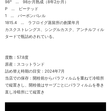
98° … 98か月熟成（8年2か月）
P … ピーテッド
1 … バーボンバレル
1815.4 … ラフロイグ蒸留所の創業年月
カスクストレングス、シングルカスク、アンチルフィル
タードで瓶詰めされている。
度数：57.8度
原産：スコットランド
詰め替え時期の目安：2024年7月
当店での保存：開栓前からパラフィルムを重ねて冷暗所
で縦置きし、開栓後はサーブごとにパラフィルムを巻き
直し冷暗所にて縦置き