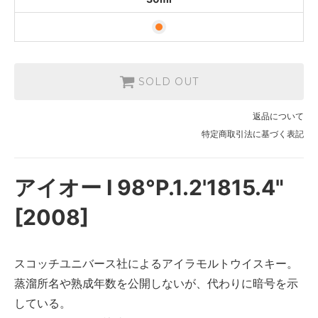
SOLD OUT
返品について
特定商取引法に基づく表記
アイオー Ⅰ 98°P.1.2'1815.4"
[2008]
スコッチユニバース社によるアイラモルトウイスキー。
蒸溜所名や熟成年数を公開しないが、代わりに暗号を示
している。