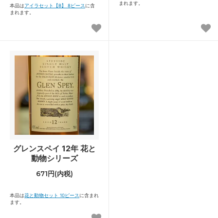
まれます。
本品は
アイラセット【B】 8ピース
に含
まれます。
グレンスペイ 12年 花と
動物シリーズ
671円(内税)
本品は
花と動物セット 10ピース
に含まれ
ます。