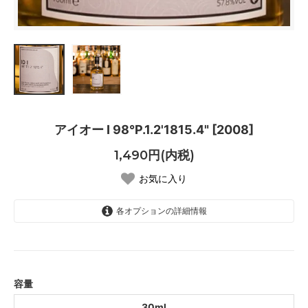
アイオー Ⅰ 98°P.1.2'1815.4" [2008]
1,490円(内税)
お気に入り
各オプションの詳細情報
30ml
容量
30ml