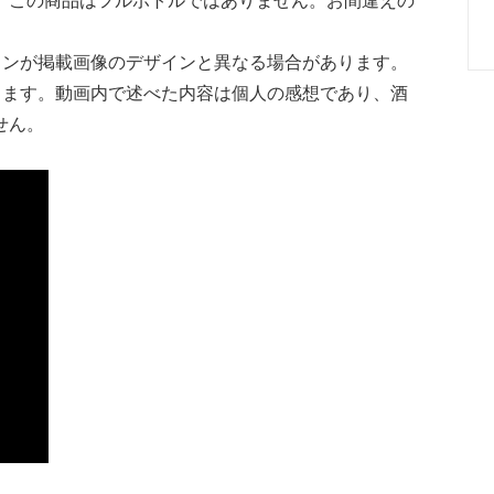
。この商品はフルボトルではありません。お間違えの
インが掲載画像のデザインと異なる場合があります。
ります。動画内で述べた内容は個人の感想であり、酒
せん。