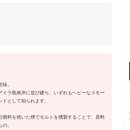
)
意味。
アイラ島南岸に並び建ち、いずれもヘビーなスモー
ンドとして知られます。
石燃料を焼いた煙でモルトを燻製することで、原料
もの。