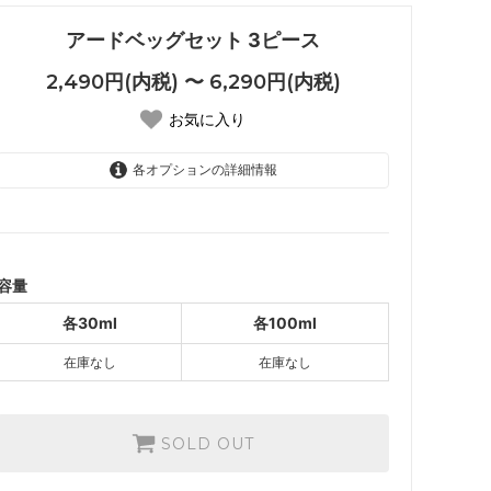
アードベッグセット 3ピース
2,490円(内税) 〜 6,290円(内税)
お気に入り
各オプションの詳細情報
各30ml
2,490円(内税)
SOLD OUT
各100ml
容量
6,290円(内税)
SOLD OUT
各30ml
各100ml
在庫なし
在庫なし
SOLD OUT