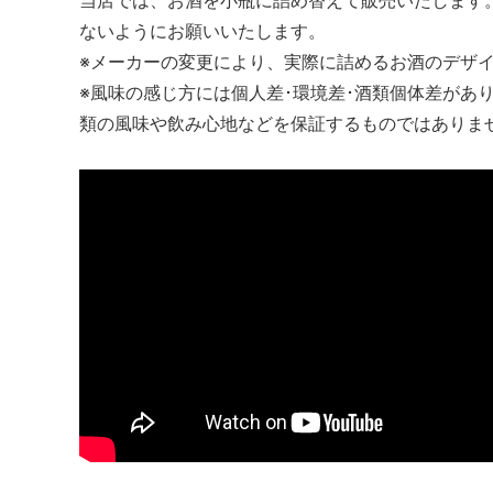
当店では、お酒を小瓶に詰め替えて販売いたします
ないようにお願いいたします。
※メーカーの変更により、実際に詰めるお酒のデザ
※風味の感じ方には個人差･環境差･酒類個体差があ
類の風味や飲み心地などを保証するものではありま