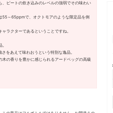
も、ピートの炊き込みのレベルの強弱でその味わい
5～65ppmで、オクト
モアのような限定品を例
キャラクターであるということですね。
品。
強さをあえて味わおうという特別な逸品。
の木の香りを豊かに感じられるアードベッグの高級