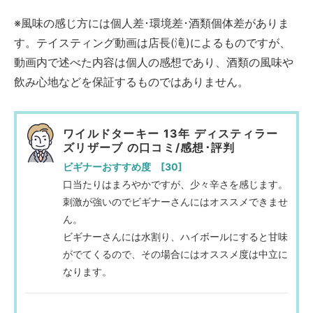
※風味の感じ方には個人差･環境差･酒類個体差がありま
す。テイスティング動画は店長(滝)によるものですが、
動画内で述べた内容は個人の感想であり、酒類の風味や
飲み心地などを保証するものではありません。
ワイルドターキー 13年 ディスティラー
ズリザーブ の口コミ/感想･評判
ビギナーおすすめ度 [30]
口当たりはまろやかですが、少々辛さを感じます。
刺激が強いのでビギナーさんにはオススメできませ
ん。
ビギナーさんには水割り、ハイボールにすると甘味
がでてくるので、その場合にはオススメ度は中立に
なります。