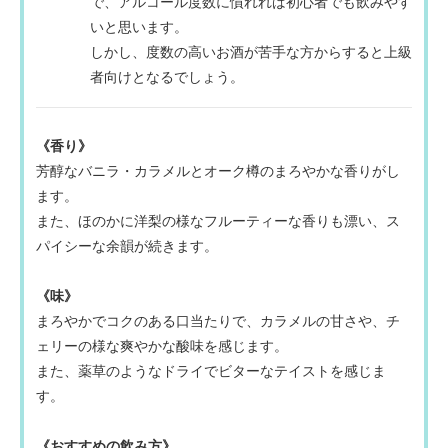
で、アルコール度数に慣れれば初心者でも飲みやす
いと思います。
しかし、度数の高いお酒が苦手な方からすると上級
者向けとなるでしょう。
《香り》
芳醇なバニラ・カラメルとオーク樽のまろやかな香りがし
ます。
また、ほのかに洋梨の様なフルーティーな香りも漂い、ス
パイシーな余韻が続きます。
《味》
まろやかでコクのある口当たりで、カラメルの甘さや、チ
ェリーの様な爽やかな酸味を感じます。
また、薬草のようなドライでビターなテイストを感じま
す。
《おすすめの飲み方》