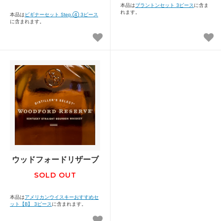
本品は
ブラントンセット 3ピース
に含ま
れます。
本品は
ビギナーセット Step.④ 3ピース
に含まれます。
ウッドフォードリザーブ
SOLD OUT
本品は
アメリカンウイスキーおすすめセ
ット【B】 3ピース
に含まれます。