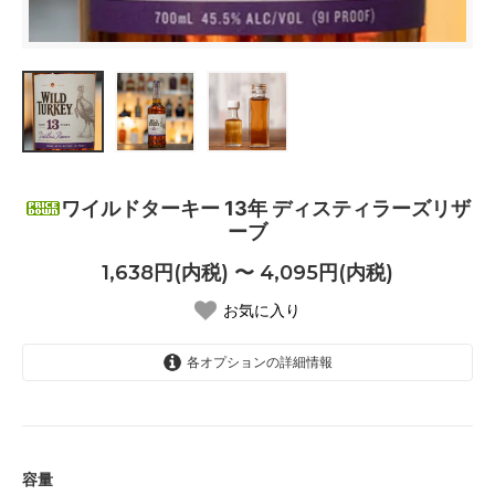
ワイルドターキー 13年 ディスティラーズリザ
ーブ
1,638円(内税) 〜 4,095円(内税)
お気に入り
各オプションの詳細情報
30ml
1,638円(内税)
100ml
4,095円(内税)
容量