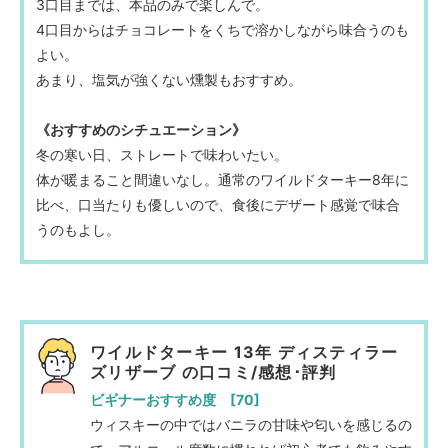
3口目までは、本品のみで楽しんで。
4口目からはチョコレートをくちで溶かしながら味合うのも
よい。
あまり、塩気が強くない燻製もおすすめ。
《おすすめのシチュエーション》
冬の寒い日、ストレートで味わいたい。
体が暖まること間違いなし。通常のワイルドターキー8年に
比べ、口当たりも優しいので、食後にデザート感覚で味合
うのもよし。
ワイルドターキー 13年 ディスティラー
ズリザーブ の口コミ/感想･評判
ビギナーおすすめ度 [70]
ウィスキーの中ではバニラの甘味や匂いを感じるの