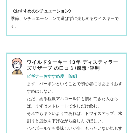
《おすすめのシチュエーション》
季節、シチュエーションで選ばずに楽しめるウイスキーで
す。
ワイルドターキー 13年 ディスティラー
ズリザーブ の口コミ/感想･評判
ビギナーおすすめ度 [86]
まず、バーボンということで初心者にはあまりおす
すめはしない。
ただ、ある程度アルコールにも慣れてきた人なら
ば、まずはストレートで少しだけ飲む。
それでもキツいようであれば、トワイスアップ、水
割りと度数を下げながら楽しんでほしい。
ハイボールでも美味しいが少しもったいない気もす