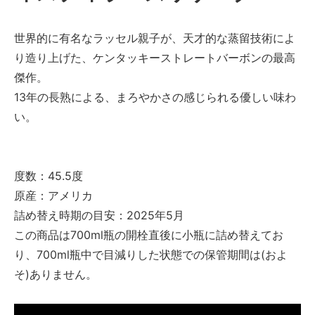
世界的に有名なラッセル親子が、天才的な蒸留技術によ
り造り上げた、ケンタッキーストレートバーボンの最高
傑作。
13年の長熟による、まろやかさの感じられる優しい味わ
い。
度数：45.5度
原産：アメリカ
詰め替え時期の目安：2025年5月
この商品は700ml瓶の開栓直後に小瓶に詰め替えてお
り、700ml瓶中で目減りした状態での保管期間は(およ
そ)ありません。