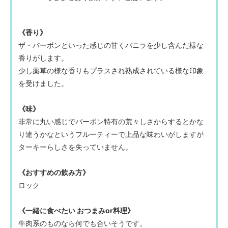
《香り》
ザ・バーボンといった感じの甘くバニラを少し含んだ様な
香りがします。
少し薬草の様な香りもプラスされ熟成されている様な印象
を受けました。
《味》
非常に丸い感じでバーボン特有の荒々しさからするとかな
り違うかなというフルーティーで上品な味わいがしますが
ターキーらしさを失っていません。
《おすすめの飲み方》
ロック
《一緒に食べたい おつまみor料理》
牛肉系のものなら何でも合いそうです。