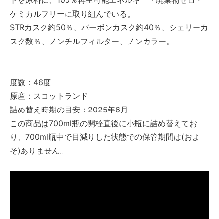
トを原料に、100％再生可能エネルギー・廃棄物ゼロ・
ケミカルフリーに取り組んでいる。
STRカスク約50％、バーボンカスク約40％、シェリーカ
スク数％、ノンチルフィルター、ノンカラー。
度数：46度
原産：スコットランド
詰め替え時期の目安：2025年6月
この商品は700ml瓶の開栓直後に小瓶に詰め替えてお
り、700ml瓶中で目減りした状態での保管期間は(およ
そ)ありません。