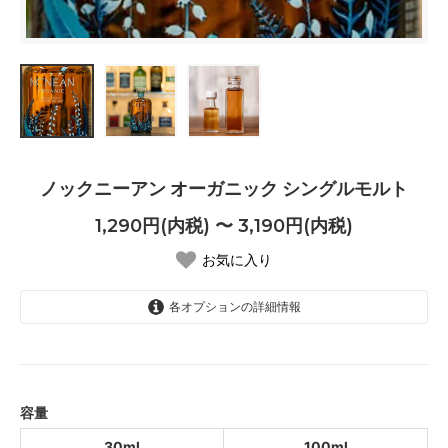
ノックニーアン オーガニック シングルモルト
1,290円(内税) 〜 3,190円(内税)
お気に入り
各オプションの詳細情報
30ml
1,290円(内税)
SOLD OUT
100ml
容量
3,190円(内税)
SOLD OUT
30ml
100ml