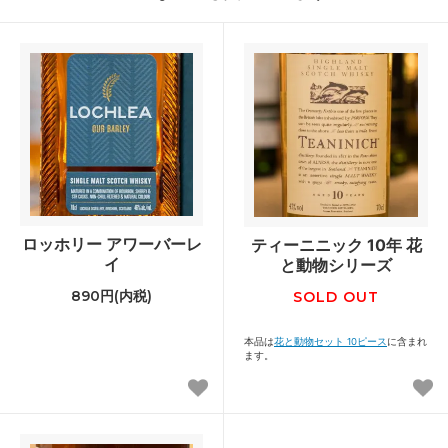
ロッホリー アワーバーレ
ティーニニック 10年 花
イ
と動物シリーズ
890円(内税)
SOLD OUT
本品は
花と動物セット 10ピース
に含まれ
ます。