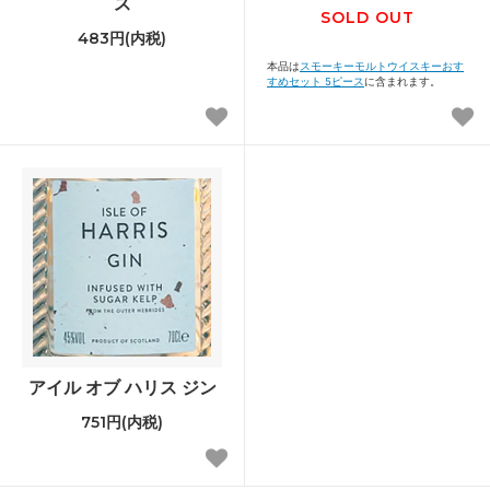
ス
SOLD OUT
483円(内税)
本品は
スモーキーモルトウイスキーおす
すめセット 5ピース
に含まれます。
アイル オブ ハリス ジン
751円(内税)