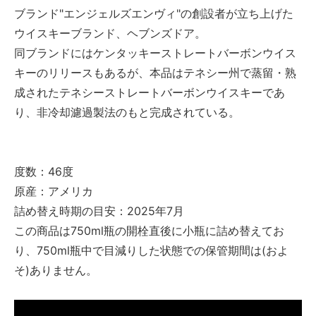
ブランド"エンジェルズエンヴィ"の創設者が立ち上げた
ウイスキーブランド、ヘブンズドア。
同ブランドにはケンタッキーストレートバーボンウイス
キーのリリースもあるが、本品はテネシー州で蒸留・熟
成されたテネシーストレートバーボンウイスキーであ
り、非冷却濾過製法のもと完成されている。
度数：46度
原産：アメリカ
詰め替え時期の目安：2025年7月
この商品は750ml瓶の開栓直後に小瓶に詰め替えてお
り、750ml瓶中で目減りした状態での保管期間は(およ
そ)ありません。