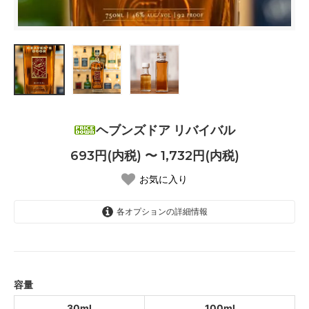
ヘブンズドア リバイバル
693円(内税) 〜 1,732円(内税)
お気に入り
各オプションの詳細情報
30ml
693円(内税)
100ml
1,732円(内税)
容量
30ml
100ml