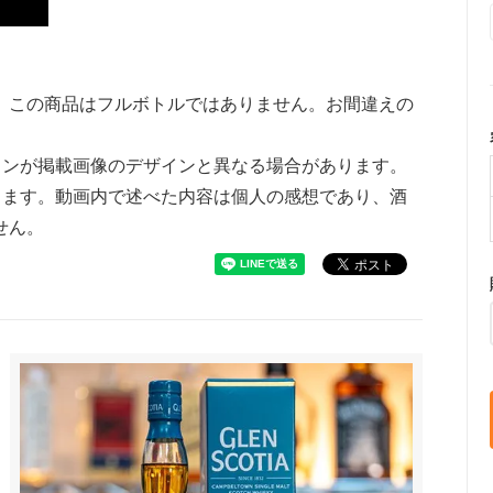
。この商品はフルボトルではありません。お間違えの
インが掲載画像のデザインと異なる場合があります。
ります。動画内で述べた内容は個人の感想であり、酒
せん。