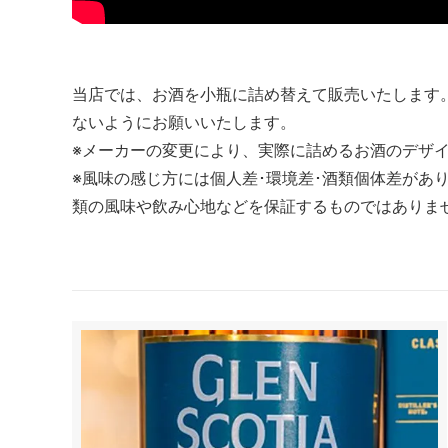
当店では、お酒を小瓶に詰め替えて販売いたします
ないようにお願いいたします。
※メーカーの変更により、実際に詰めるお酒のデザ
※風味の感じ方には個人差･環境差･酒類個体差があ
類の風味や飲み心地などを保証するものではありま