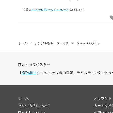
本品は
スコッチビギナーセット 5ピース
に含まれます。
ホーム
シングルモルト スコッチ
キャンベルタウン
ひとくちウイスキー
【
X(Twitter)
】でショップ最新情報、テイスティングレビュ
ホーム
アカウント
支払い方法について
カートを見
配送方法について
お問い合わ