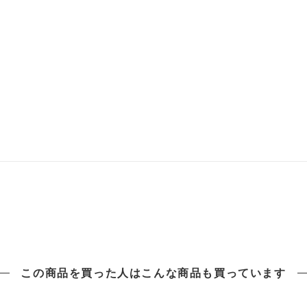
この商品を買った人は
こんな商品も買っています