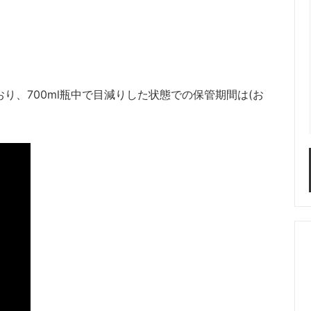
おり、700ml瓶中で目減りした状態での保管期間は(お