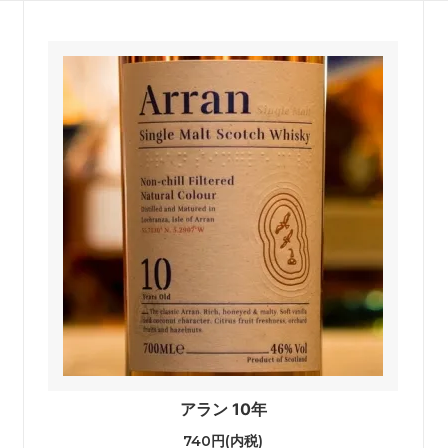
アラン 10年
740円(内税)