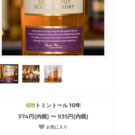
トミントール 10年
374円(内税) 〜 935円(内税)
お気に入り