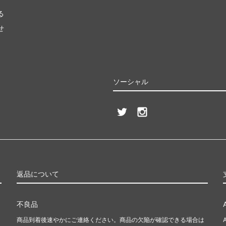
る
せ
ソーシャル
返品について
不良品
商品到着後速やかにご連絡ください。商品の欠陥が確認できる場合は