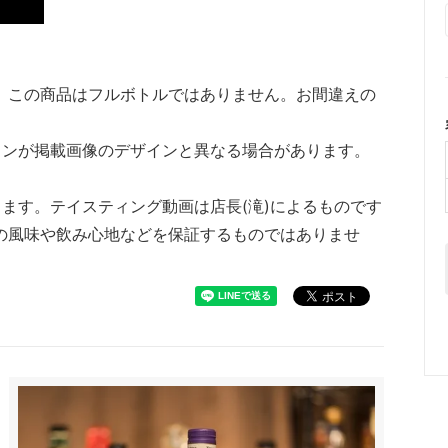
。この商品はフルボトルではありません。お間違えの
インが掲載画像のデザインと異なる場合があります。
ります。テイスティング動画は店長(滝)によるものです
の風味や飲み心地などを保証するものではありませ