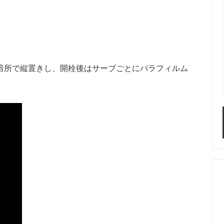
暗所で縦置きし、開栓後はサーブごとにパラフィルム