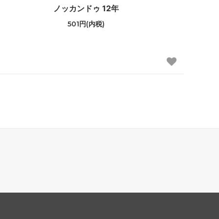
ノッカンドゥ 12年
501円(内税)