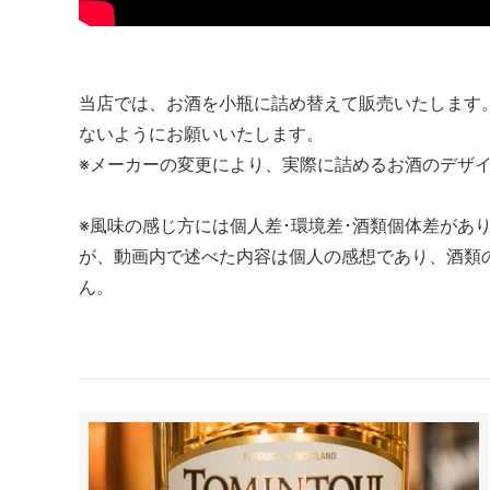
当店では、お酒を小瓶に詰め替えて販売いたします
ないようにお願いいたします。
※メーカーの変更により、実際に詰めるお酒のデザ
※風味の感じ方には個人差･環境差･酒類個体差があ
が、動画内で述べた内容は個人の感想であり、酒類
ん。