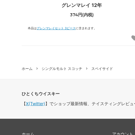
グレンマレイ 12年
374円(内税)
本品は
グレンマレイセット 3ピース
に含まれます。
ホーム
シングルモルト スコッチ
スペイサイド
ひとくちウイスキー
【
X(Twitter)
】でショップ最新情報、テイスティングレビュ
ホーム
アカウント