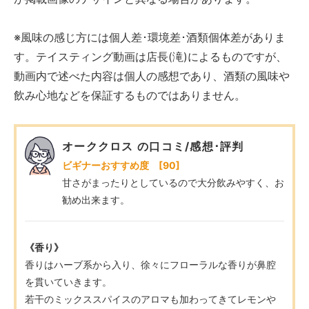
※風味の感じ方には個人差･環境差･酒類個体差がありま
す。テイスティング動画は店長(滝)によるものですが、
動画内で述べた内容は個人の感想であり、酒類の風味や
飲み心地などを保証するものではありません。
オーククロス の口コミ/感想･評判
ビギナーおすすめ度 [90]
甘さがまったりとしているので大分飲みやすく、お
勧め出来ます。
《香り》
香りはハーブ系から入り、徐々にフローラルな香りが鼻腔
を貫いていきます。
若干のミックススパイスのアロマも加わってきてレモンや