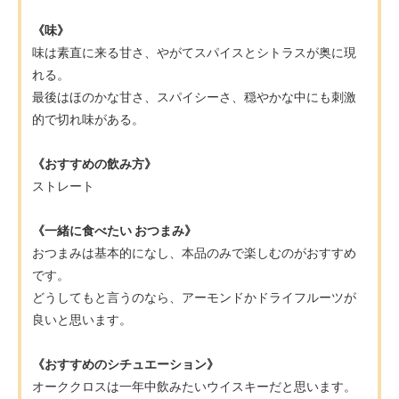
《味》
味は素直に来る甘さ、やがてスパイスとシトラスが奥に現
れる。
最後はほのかな甘さ、スパイシーさ、穏やかな中にも刺激
的で切れ味がある。
《おすすめの飲み方》
ストレート
《一緒に食べたい おつまみ》
おつまみは基本的になし、本品のみで楽しむのがおすすめ
です。
どうしてもと言うのなら、アーモンドかドライフルーツが
良いと思います。
《おすすめのシチュエーション》
オーククロスは一年中飲みたいウイスキーだと思います。