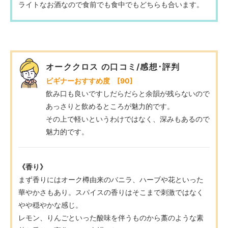
ライトなお酒なので食前でも食中でもどちらも合います。
オーククロス の口コミ/感想･評判
ビギナーおすすめ度 [90]
飲み口も良いですしだらだらと余韻が残らないので
あっさりと飲めるところが魅力的です。
その上で軽いというわけではなく、深みもあるので
魅力的です。
《香り》
まず香りにはオーク樽由来のバニラ、ハーブや花といった
華やかさもあり。スパイスの香りはそこまで刺激ではなく
やや穏やかな感じ。
レモン、りんごといった酸味を伴うものから藁のような素