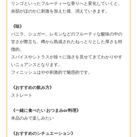
リンゴといったフルーティーな香りへと変化していくと、
余韻がほのかに刺激を加えた後、消えていきます。
《味》
バニラ、シュガー、レモンなどのフルーティな酸味の中の
甘さが際立ち、樽から熟成されたねっとりとした厚さも特
徴的。
スパイスやシトラスが徐々に強さを見せてきてわかりやす
いニュアンスとなります。
フィニッシュはやや刺激的で魅惑的です。
《おすすめの飲み方》
ストレート
《一緒に食べたい おつまみor料理》
本品のみで楽しみたい
《おすすめのシチュエーション》