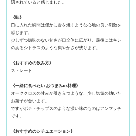
隠されていると感じました。
《味》
口に入れた瞬間は僅かに舌を焼くような心地の良い刺激を
感じます。
少しずつ嫌味のない甘さが口全体に広がり、最後にはキレ
のあるシトラスのような爽やかさが残ります。
《おすすめの飲み方》
ストレート
《一緒に食べたい おつまみor料理》
オーククロスの甘みが引き立つような、少し塩気の効いた
お菓子が合います。
ですがポテトチップスのような濃い味のものはアンマッチ
です。
《おすすめのシチュエーション》