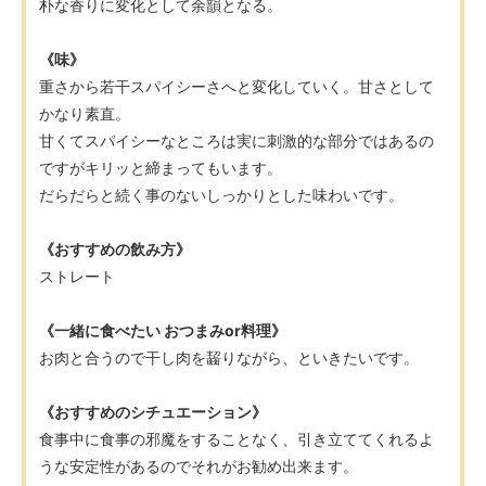
朴な香りに変化として余韻となる。
《味》
重さから若干スパイシーさへと変化していく。甘さとして
かなり素直。
甘くてスパイシーなところは実に刺激的な部分ではあるの
ですがキリッと締まってもいます。
だらだらと続く事のないしっかりとした味わいです。
《おすすめの飲み方》
ストレート
《一緒に食べたい おつまみor料理》
お肉と合うので干し肉を齧りながら、といきたいです。
《おすすめのシチュエーション》
食事中に食事の邪魔をすることなく、引き立ててくれるよ
うな安定性があるのでそれがお勧め出来ます。