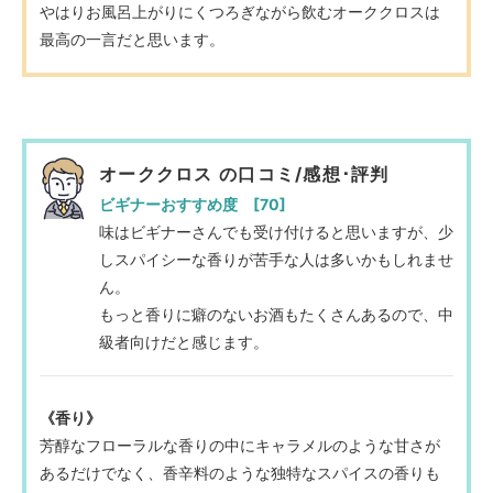
やはりお風呂上がりにくつろぎながら飲むオーククロスは
最高の一言だと思います。
オーククロス の口コミ/感想･評判
ビギナーおすすめ度 [70]
味はビギナーさんでも受け付けると思いますが、少
しスパイシーな香りが苦手な人は多いかもしれませ
ん。
もっと香りに癖のないお酒もたくさんあるので、中
級者向けだと感じます。
《香り》
芳醇なフローラルな香りの中にキャラメルのような甘さが
あるだけでなく、香辛料のような独特なスパイスの香りも