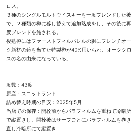
ロス。
３種のシングルモルトウイスキーを一度ブレンドした後
で、２種類の樽に移し替えて追加熟成をし、その後に再
度ブレンドを施される。
後熟樽にはファーストフィルバレルの胴にフレンチオー
ク新材の鏡を当てた特製樽が40%用いられ、オーククロ
スの名の由来になっている。
度数：43度
原産：スコットランド
詰め替え時期の目安：2025年5月
当店での保存：開栓前からパラフィルムを重ねて冷暗所
で縦置きし、開栓後はサーブごとにパラフィルムを巻き
直し冷暗所にて縦置き