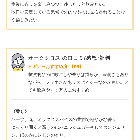
食後に香りを楽しみつつ、ゆったりと飲みたい。
秋口の安定している気候で外的なものに左右されることな
く楽しみたい。
オーククロス の口コミ/感想･評判
ビギナーおすすめ度 [96]
刺激的なのに喉ごしや香りは滑らか、豊潤さもあり
ながら、フィネスがありスパイシーなのが良い。と
ても飲みやすく万人におすすめ
《香り》
ハーブ、花、ミックススパイスの豊潤で穏やかな香り。
ゆっくり開くと漂うのはバニラシュガーそしてタンジェリ
ン、ほのかにレモンの香り。