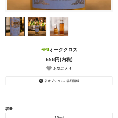
オーククロス
658円(内税)
お気に入り
各オプションの詳細情報
30ml
容量
30ml