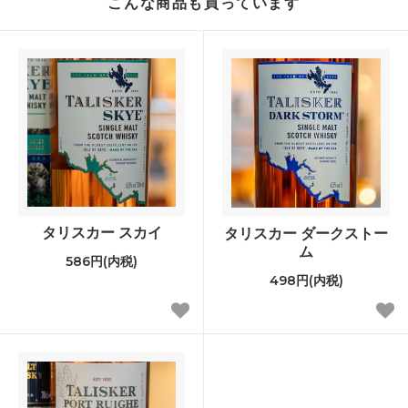
こんな商品も買っています
タリスカー スカイ
タリスカー ダークストー
ム
586円(内税)
498円(内税)