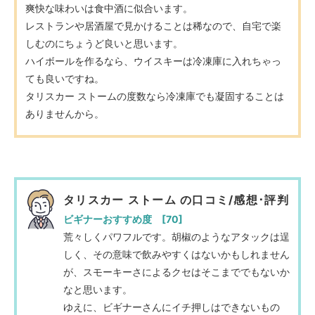
爽快な味わいは食中酒に似合います。
レストランや居酒屋で見かけることは稀なので、自宅で楽
しむのにちょうど良いと思います。
ハイボールを作るなら、ウイスキーは冷凍庫に入れちゃっ
ても良いですね。
タリスカー ストームの度数なら冷凍庫でも凝固することは
ありませんから。
タリスカー ストーム の口コミ/感想･評判
ビギナーおすすめ度 [70]
荒々しくパワフルです。胡椒のようなアタックは逞
しく、その意味で飲みやすくはないかもしれません
が、スモーキーさによるクセはそこまででもないか
なと思います。
ゆえに、ビギナーさんにイチ押しはできないもの