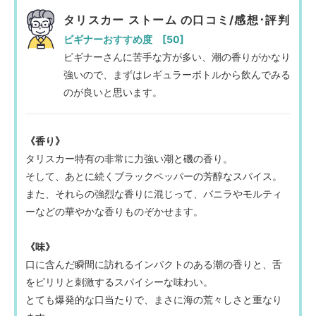
タリスカー ストーム の口コミ/感想･評判
ビギナーおすすめ度 [50]
ビギナーさんに苦手な方が多い、潮の香りがかなり
強いので、まずはレギュラーボトルから飲んでみる
のが良いと思います。
《香り》
タリスカー特有の非常に力強い潮と磯の香り。
そして、あとに続くブラックペッパーの芳醇なスパイス。
また、それらの強烈な香りに混じって、バニラやモルティ
ーなどの華やかな香りものぞかせます。
《味》
口に含んだ瞬間に訪れるインパクトのある潮の香りと、舌
をピリリと刺激するスパイシーな味わい。
とても爆発的な口当たりで、まさに海の荒々しさと重なり