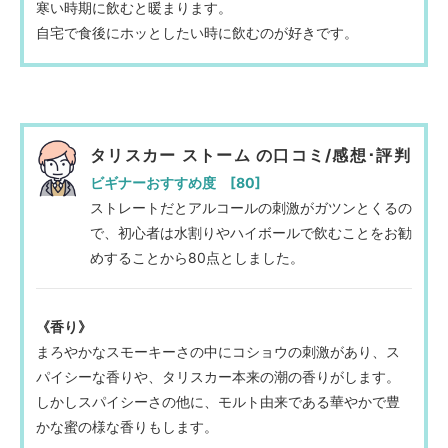
寒い時期に飲むと暖まります。
自宅で食後にホッとしたい時に飲むのが好きです。
タリスカー ストーム の口コミ/感想･評判
ビギナーおすすめ度 [80]
ストレートだとアルコールの刺激がガツンとくるの
で、初心者は水割りやハイボールで飲むことをお勧
めすることから80点としました。
《香り》
まろやかなスモーキーさの中にコショウの刺激があり、ス
パイシーな香りや、タリスカー本来の潮の香りがします。
しかしスパイシーさの他に、モルト由来である華やかで豊
かな蜜の様な香りもします。