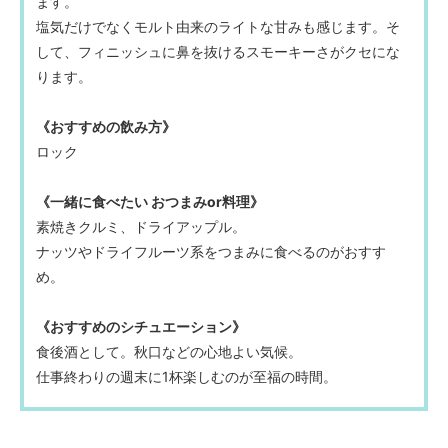
ます。
塩気だけでなくモルト由来のライトな甘みも感じます。そ
して、フィニッシュに鼻を抜けるスモーキーさがクセにな
ります。
《おすすめの飲み方》
ロック
《一緒に食べたい おつまみor料理》
素焼きクルミ、ドライアップル。
ナッツやドライフルーツ系をつまみに食べるのがおすす
め。
《おすすめのシチュエーション》
食後酒として。秋口などの心地よい気候。
仕事終わりの週末に1杯楽しむのが至福の時間。