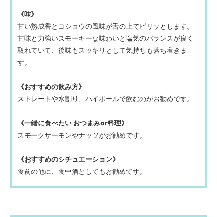
《味》
甘い熟成香とコショウの風味が舌の上でピリッとします。
甘味と力強いスモーキーな味わいと塩気のバランスが良く
取れていて、後味もスッキリとして気持ちも落ち着きま
す。
《おすすめの飲み方》
ストレートや水割り、ハイボールで飲むのがお勧めです。
《一緒に食べたい おつまみor料理》
スモークサーモンやナッツがお勧めです。
《おすすめのシチュエーション》
食前の他に、食中酒としてもお勧めです。