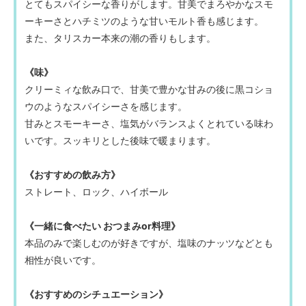
とてもスパイシーな香りがします。甘美でまろやかなスモ
ーキーさとハチミツのような甘いモルト香も感じます。
また、タリスカー本来の潮の香りもします。
《味》
クリーミィな飲み口で、甘美で豊かな甘みの後に黒コショ
ウのようなスパイシーさを感じます。
甘みとスモーキーさ、塩気がバランスよくとれている味わ
いです。スッキリとした後味で暖まります。
《おすすめの飲み方》
ストレート、ロック、ハイボール
《一緒に食べたい おつまみor料理》
本品のみで楽しむのが好きですが、塩味のナッツなどとも
相性が良いです。
《おすすめのシチュエーション》