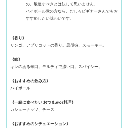
の、敬遠すべきとは決して思いません。
ハイボール党の方なら、むしろビギナーさんでもお
すすめしたい味わいです。
《香り》
リンゴ、アプリコットの香り。黒胡椒、スモーキー。
《味》
キレのある辛口。モルティで濃い口。スパイシー。
《おすすめの飲み方》
ハイボール
《一緒に食べたい おつまみor料理》
カシューナッツ、チーズ
《おすすめのシチュエーション》