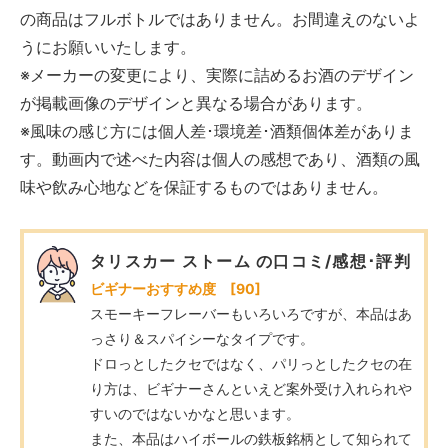
の商品はフルボトルではありません。お間違えのないよ
うにお願いいたします。
※メーカーの変更により、実際に詰めるお酒のデザイン
が掲載画像のデザインと異なる場合があります。
※風味の感じ方には個人差･環境差･酒類個体差がありま
す。動画内で述べた内容は個人の感想であり、酒類の風
味や飲み心地などを保証するものではありません。
タリスカー ストーム の口コミ/感想･評判
ビギナーおすすめ度 [90]
スモーキーフレーバーもいろいろですが、本品はあ
っさり＆スパイシーなタイプです。
ドロっとしたクセではなく、パリっとしたクセの在
り方は、ビギナーさんといえど案外受け入れられや
すいのではないかなと思います。
また、本品はハイボールの鉄板銘柄として知られて