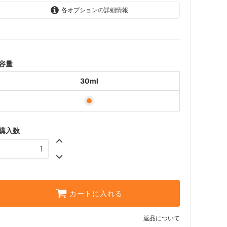
各オプションの詳細情報
30ml
容量
30ml
購入数
カートに入れる
返品について