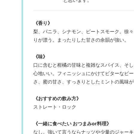
と思います。
《香り》
梨、バニラ、シナモン、ピートスモーク。徐々
りが漂う。まったりした甘さの余韻が強い。
《味》
口に含むと柑橘の甘味と複雑なスパイス、そし
心地いい。フィニッシュにかけてビターなピー
さ、蜜の甘さ、すっきりとしたミントの風味が
《おすすめの飲み方》
ストレート・ロック
《一緒に食べたい おつまみor料理》
なし。強いて言うならナッツや少量のジャーキ