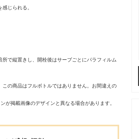
を感じられる。
暗所で縦置きし、開栓後はサーブごとにパラフィルム
。この商品はフルボトルではありません。お間違えの
インが掲載画像のデザインと異なる場合があります。