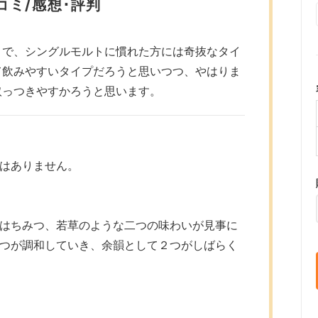
コミ/感想･評判
さで、シングルモルトに慣れた方には奇抜なタイ
て飲みやすいタイプだろうと思いつつ、やはりま
取っつきやすかろうと思います。
はありません。
はちみつ、若草のような二つの味わいが見事に
つが調和していき、余韻として２つがしばらく