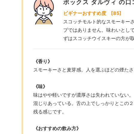
ボックス ダルヴィ の口
ビギナーおすすめ度 [85]
スコッチモルト的なスモーキー
プではありません。味わいとし
ずはスコッチウイスキーの方が
《香り》
スモーキーさと麦芽感。人を選ぶほどの煙たさ
《味》
味はやや軽いですが濃厚さは失われていない。
混じりあっている。舌の上でしっかりとこの２
残る感じです。
《おすすめの飲み方》