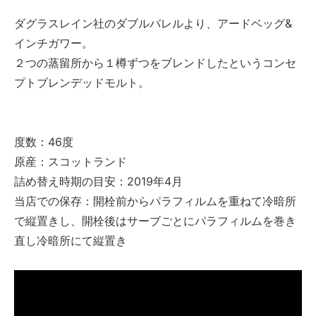
ダグラスレイン社のダブルバレルより、アードベッグ&
インチガワー。
２つの蒸留所から１樽ずつをブレンドしたというコンセ
プトブレンデッドモルト。
度数：46度
原産：スコットランド
詰め替え時期の目安：2019年4月
当店での保存：開栓前からパラフィルムを重ねて冷暗所
で縦置きし、開栓後はサーブごとにパラフィルムを巻き
直し冷暗所にて縦置き