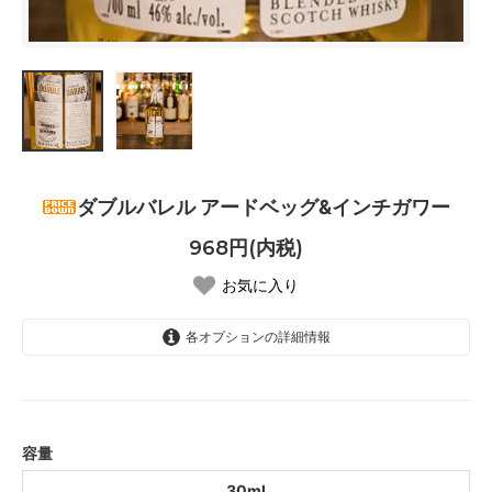
ダブルバレル アードベッグ&インチガワー
968円(内税)
お気に入り
各オプションの詳細情報
30ml
容量
30ml