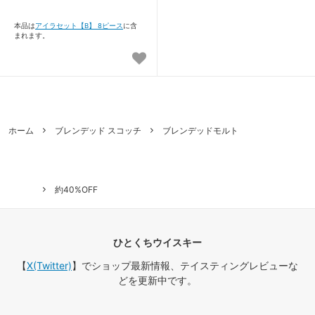
本品は
アイラセット【B】 8ピース
に含
まれます。
ホーム
ブレンデッド スコッチ
ブレンデッドモルト
約40%OFF
ひとくちウイスキー
【
X(Twitter)
】でショップ最新情報、テイスティングレビューな
どを更新中です。