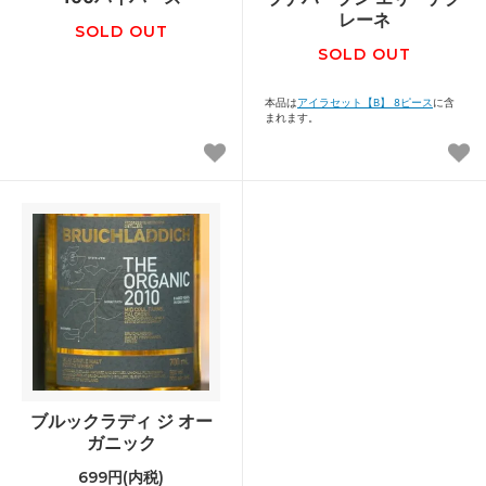
レーネ
SOLD OUT
SOLD OUT
本品は
アイラセット【B】 8ピース
に含
まれます。
ブルックラディ ジ オー
ガニック
699円(内税)