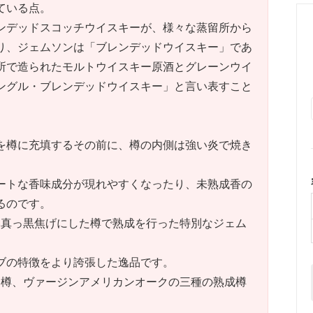
ている点。
ンデッドスコッチウイスキーが、様々な蒸留所から
り、ジェムソンは「ブレンデッドウイスキー」であ
所で造られたモルトウイスキー原酒とグレーンウイ
ングル・ブレンデッドウイスキー」と言い表すこと
を樽に充填するその前に、樽の内側は強い炎で焼き
ートな香味成分が現れやすくなったり、未熟成香の
るのです。
い真っ黒焦げにした樽で熟成を行った特別なジェム
。
ブの特徴をより誇張した逸品です。
ー樽、ヴァージンアメリカンオークの三種の熟成樽