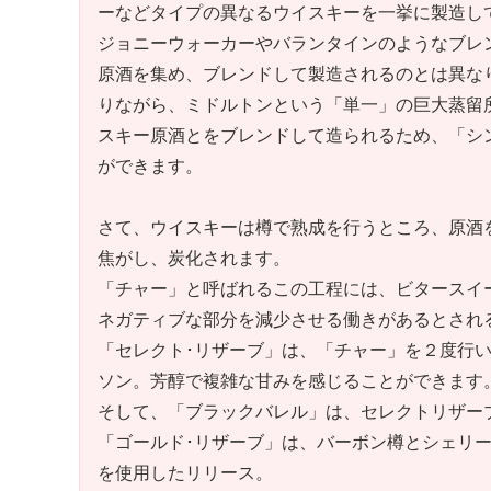
ーなどタイプの異なるウイスキーを一挙に製造し
ジョニー
ウォーカーやバラン
タインのようなブレ
原酒を集め、ブレンドして製造されるのとは異な
りながら、ミドルトンという「単一」の巨大蒸留
スキー原酒とをブレンドして造られるため、「シ
ができます。
さて、ウイスキーは樽で熟成を行うところ、原酒
焦がし、炭化されます。
「チャー」と呼ばれるこの工程には、ビタースイ
ネガティブな部分を減少させる働きがあるとされ
「セレクト･リザーブ」は、「チャー」を２度行
ソン。芳醇で複雑な甘みを感じることができます
そして、「ブラックバレル」は、セレクトリザー
「ゴールド･リザーブ」は、バーボン樽とシェリ
を使用したリリース。