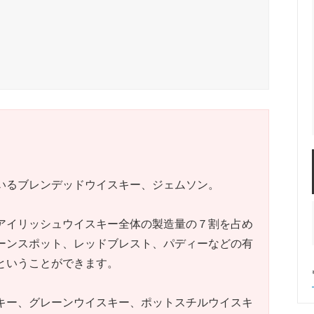
いるブレンデッドウイスキー、ジェムソン。
アイリッシュウイスキー全体の製造量の７割を占め
ーンス
ポット、レッド
ブレスト、パディーなどの有
ということができます。
キー、グレーンウイスキー、ポットスチルウイスキ