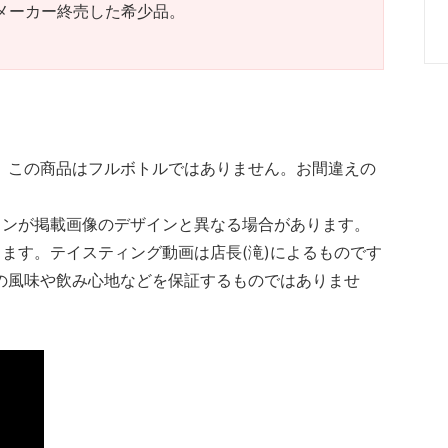
メーカー終売した希少品。
。
。この商品はフルボトルではありません。お間違えの
インが掲載画像のデザインと異なる場合があります。
ります。テイスティング動画は店長(滝)によるものです
の風味や飲み心地などを保証するものではありませ