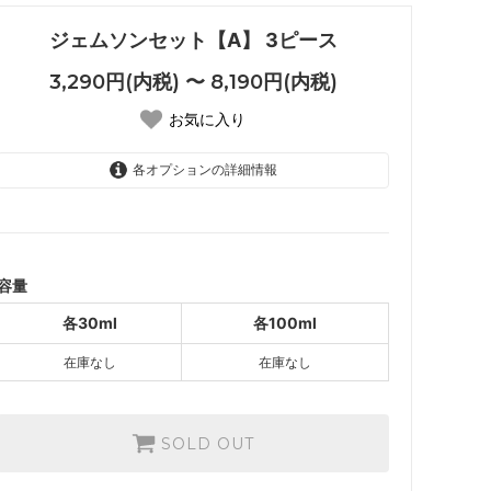
ジェムソンセット【A】 3ピース
3,290円(内税) 〜 8,190円(内税)
お気に入り
各オプションの詳細情報
各30ml
3,290円(内税)
SOLD OUT
各100ml
容量
8,190円(内税)
SOLD OUT
各30ml
各100ml
在庫なし
在庫なし
SOLD OUT