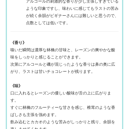
アルコールの刺激的な香りが少し主張しすぎている
ような印象ですし、味わいに感じてもラストの苦み
が続く余韻がビギナーさんには難しいと思うので、
点数としては低いです。
《香り》
嗅いだ瞬間は濃厚な林檎の甘味と、レーズンの爽やかな酸
味をしっかりと感じることができます。
次第にアルコールと磯が混じったような香りは鼻の奥に広
がり、ラストは甘いチョコレートが残ります。
《味》
口に入れるとレーズンの優しい酸味が舌の上に広がりま
す。
すぐに林檎のフルーティーな甘さを感じ、椎茸のような香
ばしさも主張を強めます。
飲み込むとカカオのような苦みがしっかりと残り、余韻を
楽しませてくれます。