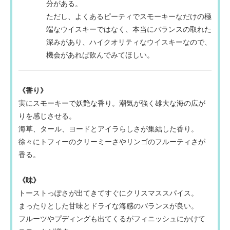
分がある。
ただし、よくあるピーティでスモーキーなだけの極
端なウイスキーではなく、本当にバランスの取れた
深みがあり、ハイクオリティなウイスキーなので、
機会があれば飲んでみてほしい。
《香り》
実にスモーキーで妖艶な香り。潮気が強く雄大な海の広が
りを感じさせる。
海草、タール、ヨードとアイラらしさが集結した香り。
徐々にトフィーのクリーミーさやリンゴのフルーティさが
香る。
《味》
トーストっぽさが出てきてすぐにクリス
マススパイス。
まったりとした甘味とドライな海感のバランスが良い。
フルーツやプディングも出てくるがフィニッシュにかけて