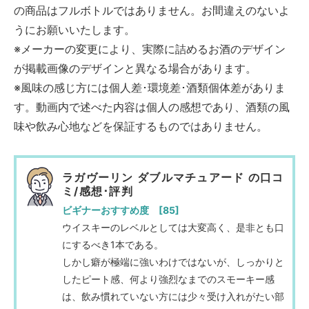
の商品はフルボトルではありません。お間違えのないよ
うにお願いいたします。
※メーカーの変更により、実際に詰めるお酒のデザイン
が掲載画像のデザインと異なる場合があります。
※風味の感じ方には個人差･環境差･酒類個体差がありま
す。動画内で述べた内容は個人の感想であり、酒類の風
味や飲み心地などを保証するものではありません。
ラガヴーリン ダブルマチュアード の口コ
ミ/感想･評判
ビギナーおすすめ度 [85]
ウイスキーのレベルとしては大変高く、是非とも口
にするべき1本である。
しかし癖が極端に強いわけではないが、しっかりと
したピート感、何より強烈なまでのスモーキー感
は、飲み慣れていない方には少々受け入れがたい部