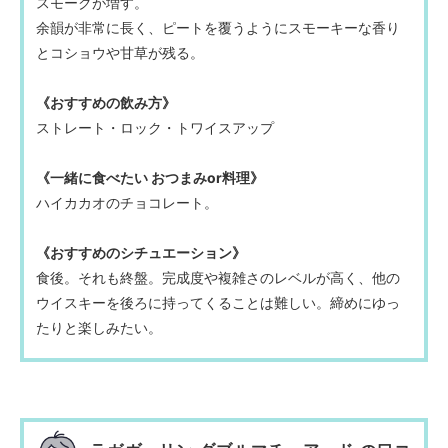
スモークが増す。
余韻が非常に長く、ピートを覆うようにスモーキーな香り
とコショウや甘草が残る。
《おすすめの飲み方》
ストレート・ロック・トワイスアップ
《一緒に食べたい おつまみor料理》
ハイカカオのチョコレート。
《おすすめのシチュエーション》
食後。それも終盤。完成度や複雑さのレベルが高く、他の
ウイスキーを後ろに持ってくることは難しい。締めにゆっ
たりと楽しみたい。