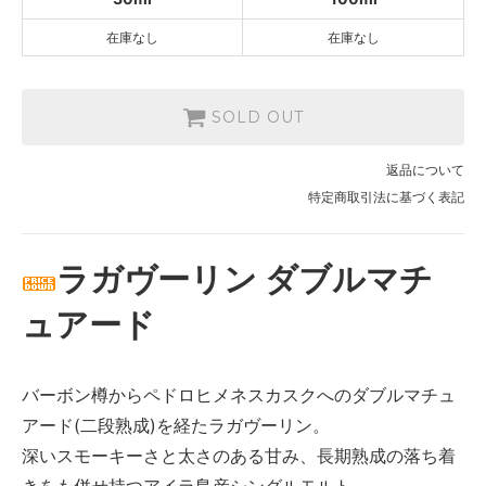
在庫なし
在庫なし
SOLD OUT
返品について
特定商取引法に基づく表記
ラガヴーリン ダブルマチ
ュアード
バーボン樽からペドロヒメネスカスクへのダブルマチュ
アード(二段熟成)を経たラガヴーリン。
深いスモーキーさと太さのある甘み、長期熟成の落ち着