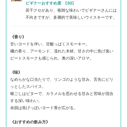
ビギナーおすすめ度 [30]
若干クセがあり、複雑な味わいでビギナーさんには
不向きですが、多層的で美味しいウイスキーです。
《香り》
甘いヨードを伴い、甘酸っぱくスモーキー。
磯の香り、アーモンド、濡れた木材。甘さの中に焦げ臭い
ピートスモークも感じられ、奥の深いアロマ。
《味》
なめらかな口当たりで、リンゴのような甘み、舌先にピリ
ッとしたスパイス。
喉ごしはビターで、カラメルを思わせる甘みと苦味が混合
する深い味わい。
余韻は焦げっぽいヨード香が広がる。
《おすすめの飲み方》