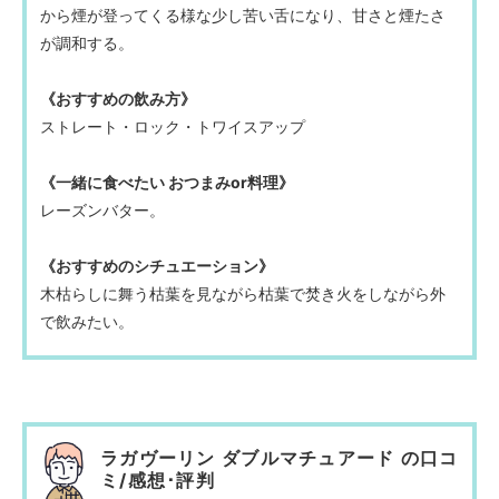
から煙が登ってくる様な少し苦い舌になり、甘さと煙たさ
が調和する。
《おすすめの飲み方》
ストレート・ロック・トワイスアップ
《一緒に食べたい おつまみor料理》
レーズンバター。
《おすすめのシチュエーション》
木枯らしに舞う枯葉を見ながら枯葉で焚き火をしながら外
で飲みたい。
ラガヴーリン ダブルマチュアード の口コ
ミ/感想･評判