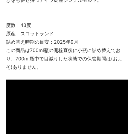
きをも併せ持つアイラ島産シングルモルト。
度数：43度
原産：スコットランド
詰め替え時期の目安：2025年9月
この商品は700ml瓶の開栓直後に小瓶に詰め替えてお
り、700ml瓶中で目減りした状態での保管期間は(およ
そ)ありません。