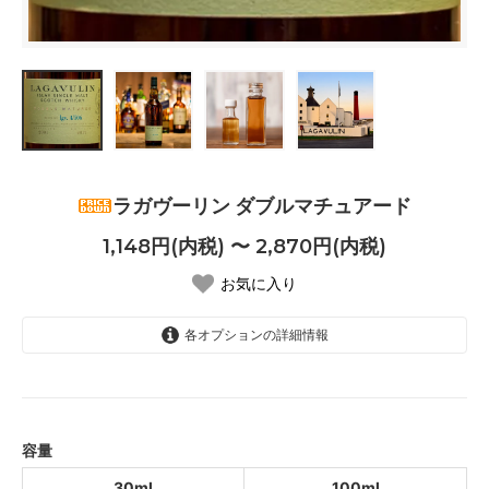
ラガヴーリン ダブルマチュアード
1,148円(内税) 〜 2,870円(内税)
お気に入り
各オプションの詳細情報
30ml
1,148円(内税)
SOLD OUT
100ml
容量
2,870円(内税)
SOLD OUT
30ml
100ml