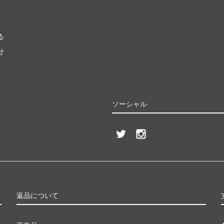
る
せ
ソーシャル
返品について