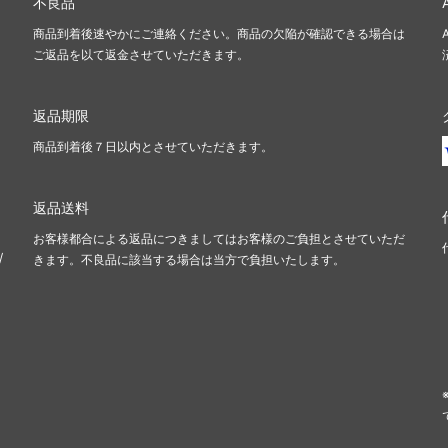
不良品
商品到着後速やかにご連絡ください。商品の欠陥が確認できる場合は
ご返品を以て返金させていただきます。
返品期限
商品到着後７日以内とさせていただきます。
返品送料
お客様都合による返品につきましてはお客様のご負担とさせていただ
/
きます。不良品に該当する場合は当方で負担いたします。