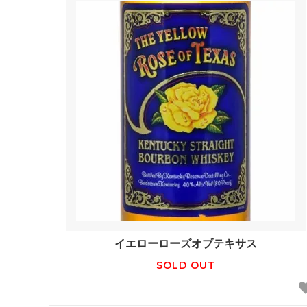
イエローローズオブテキサス
SOLD OUT