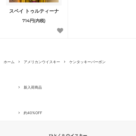
スペイ トゥルティーナ
714円(内税)
ホーム
アメリカンウイスキー
ケンタッキーバーボン
新入荷商品
約40%OFF
ひとくちウイスキー