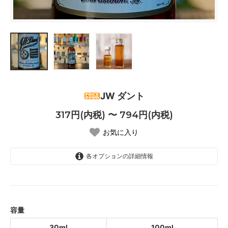
JW ダント
317円(内税) 〜 794円(内税)
お気に入り
各オプションの詳細情報
30ml
317円(内税)
100ml
794円(内税)
容量
30ml
100ml