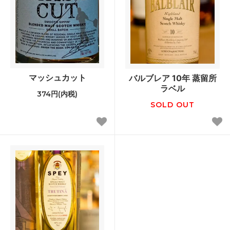
マッシュカット
バルブレア 10年 蒸留所
ラベル
374円(内税)
SOLD OUT