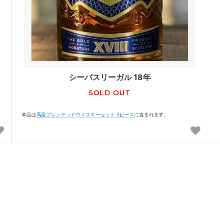
シーバスリーガル 18年
SOLD OUT
本品は
高級ブレンデッドウイスキーセット 3ピース
に含まれます。