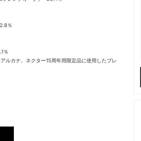
.8％
1％
アルカナ、ネクター15周年用限定品に使用したブレ