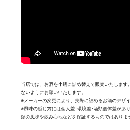
当店では、お酒を小瓶に詰め替えて販売いたします
ないようにお願いいたします。
※メーカーの変更により、実際に詰めるお酒のデザ
※風味の感じ方には個人差･環境差･酒類個体差があ
類の風味や飲み心地などを保証するものではありま