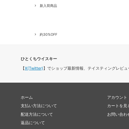
新入荷商品
約30%OFF
ひとくちウイスキー
【
X(Twitter)
】でショップ最新情報、テイスティングレビュ
ホーム
アカウント
支払い方法について
カートを見
配送方法について
お問い合わ
返品について