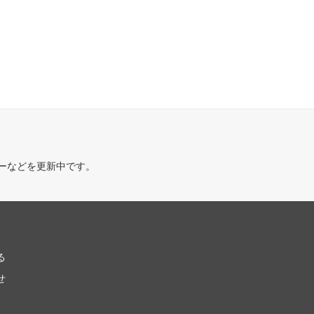
ーなどを更新中です。
る
せ