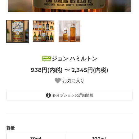
ジョン ハミルトン
938円(内税) 〜 2,345円(内税)
お気に入り
各オプションの詳細情報
30ml
938円(内税)
100ml
2,345円(内税)
容量
30ml
100ml