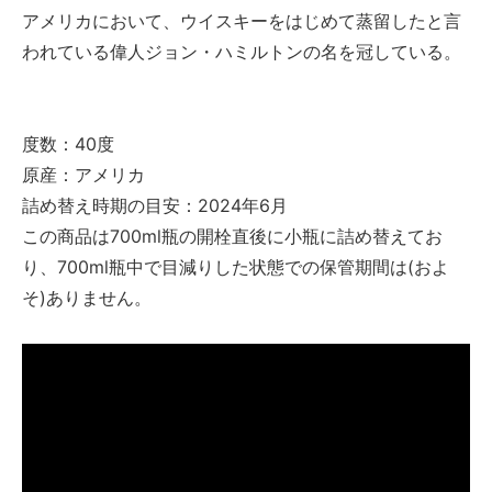
アメリカにおいて、ウイスキーをはじめて蒸留したと言
われている偉人ジョン・ハミルトンの名を冠している。
度数：40度
原産：アメリカ
詰め替え時期の目安：2024年6月
この商品は700ml瓶の開栓直後に小瓶に詰め替えてお
り、700ml瓶中で目減りした状態での保管期間は(およ
そ)ありません。