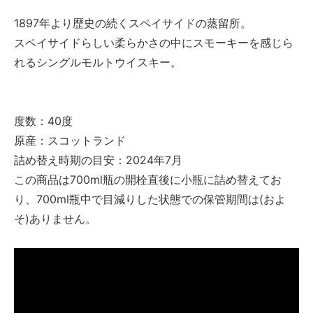
1897年より歴史の続くスペイサイドの蒸留所。
スペイサイドらしい柔らかさの中にスモーキーを感じら
れるシングルモルトウイスキー。
度数：40度
原産：スコットランド
詰め替え時期の目安：2024年7月
この商品は700ml瓶の開栓直後に小瓶に詰め替えてお
り、700ml瓶中で目減りした状態での保管期間は(およ
そ)ありません。