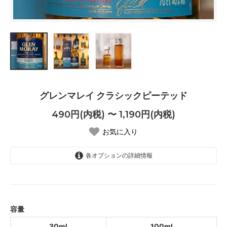
グレンマレイ クラシックピーテッド
490円(内税) 〜 1,190円(内税)
お気に入り
各オプションの詳細情報
30ml
490円(内税)
100ml
1,190円(内税)
容量
30ml
100ml