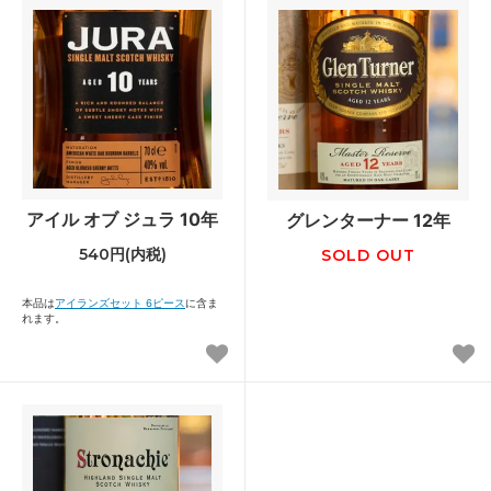
アイル オブ ジュラ 10年
グレンターナー 12年
540円(内税)
SOLD OUT
本品は
アイランズセット 6ピース
に含ま
れます。