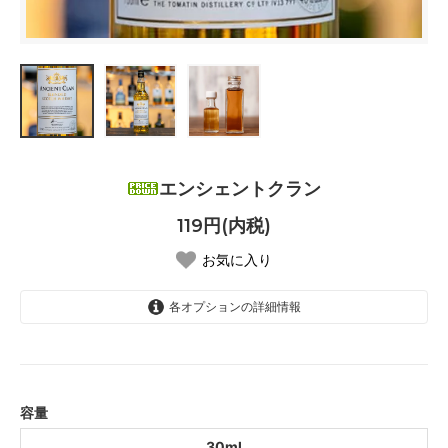
エンシェントクラン
119円(内税)
お気に入り
各オプションの詳細情報
30ml
SOLD OUT
容量
30ml