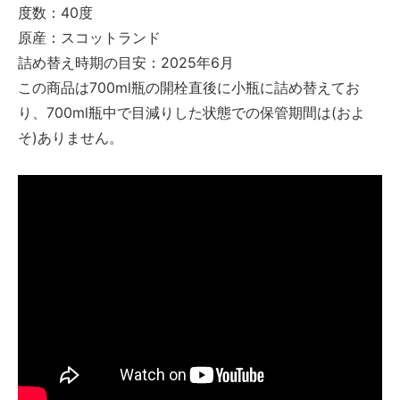
度数：40度
原産：スコットランド
詰め替え時期の目安：2025年6月
この商品は700ml瓶の開栓直後に小瓶に詰め替えてお
り、700ml瓶中で目減りした状態での保管期間は(およ
そ)ありません。