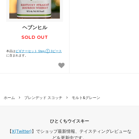
ヘブンヒル
SOLD OUT
本品は
ビギナーセット Step.① 3ピース
に含まれます。
ホーム
ブレンデッド スコッチ
モルト&グレーン
ひとくちウイスキー
【
X(Twitter)
】でショップ最新情報、テイスティングレビューな
どを更新中です。