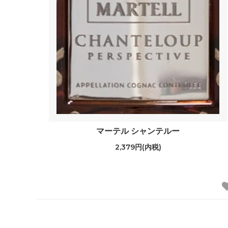
マーテル シャンテルー
2,379円(内税)