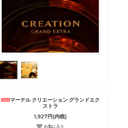
マーテル クリエーション グランドエク
ストラ
1,927円(内税)
お気に入り