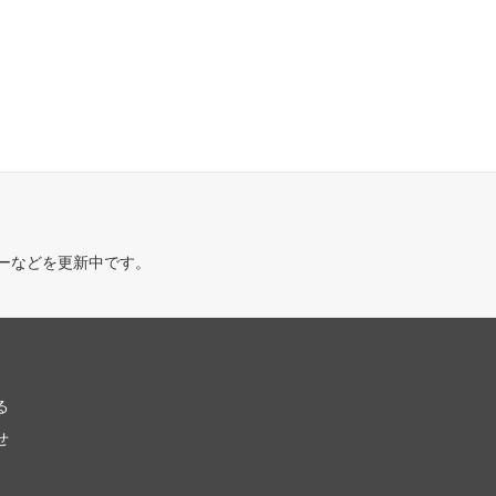
ーなどを更新中です。
る
せ