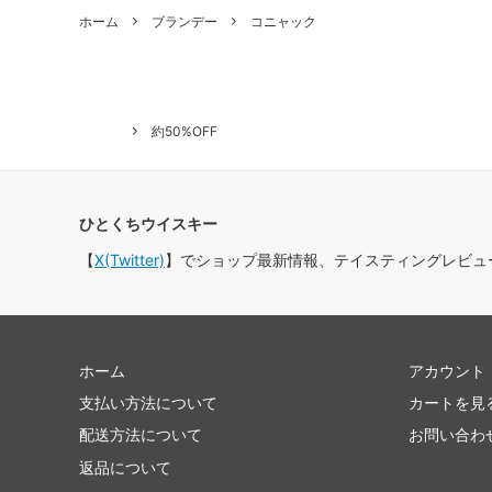
ホーム
ブランデー
コニャック
約50%OFF
ひとくちウイスキー
【
X(Twitter)
】でショップ最新情報、テイスティングレビュ
ホーム
アカウント
支払い方法について
カートを見
配送方法について
お問い合わ
返品について