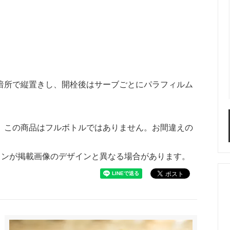
暗所で縦置きし、開栓後はサーブごとにパラフィルム
。この商品はフルボトルではありません。お間違えの
インが掲載画像のデザインと異なる場合があります。