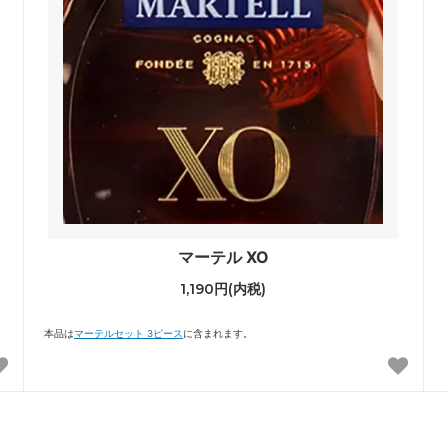
マーテル XO
1,190円(内税)
本品は
マーテルセット 3ピース
に含まれます。