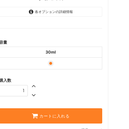
各オプションの詳細情報
30ml
容量
30ml
購入数
カートに入れる