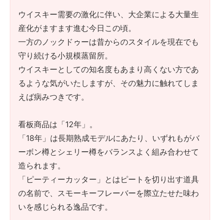
ウイスキー需要の激化に伴い、大企業による大量生
産化がますます進む今日この頃。
一方のノックドゥーは昔からのスタイルを現在でも
守り続ける小規模蒸留所。
ウイスキーとしての知名度もあまり高くない方であ
るような気がいたしますが、その魅力に触れてしま
えば病みつきです。
看板商品は「12年」。
「18年」は長期熟成モデルにあたり、いずれもがバ
ーボン樽とシェリー樽をバランスよく組み合わせて
造られます。
「ピーティーカッター」とはピートを切り出す道具
の名前で、スモーキーフレーバーを際立たせた味わ
いを感じられる逸品です。