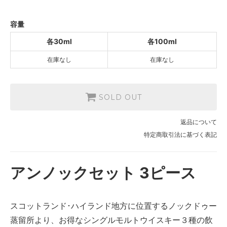
SOLD OUT
各100ml
容量
10,000円(内税)
SOLD OUT
各30ml
各100ml
在庫なし
在庫なし
SOLD OUT
返品について
特定商取引法に基づく表記
アンノックセット 3ピース
スコットランド･ハイランド地方に位置するノックドゥー
蒸留所より、お得なシングルモルトウイスキー３種の飲