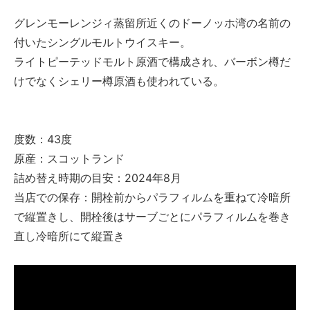
グレンモーレンジィ蒸留所近くのドーノッホ湾の名前の
付いたシングルモルトウイスキー。
ライトピーテッドモルト原酒で構成され、バーボン樽だ
けでなくシェリー樽原酒も使われている。
度数：43度
原産：スコットランド
詰め替え時期の目安：2024年8月
当店での保存：開栓前からパラフィルムを重ねて冷暗所
で縦置きし、開栓後はサーブごとにパラフィルムを巻き
直し冷暗所にて縦置き