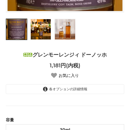
グレンモーレンジィ ドーノッホ
1,181円(内税)
お気に入り
各オプションの詳細情報
30ml
容量
30ml