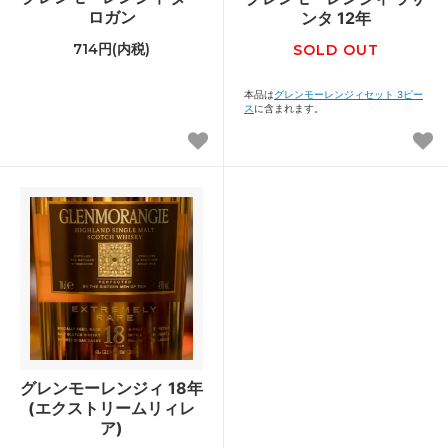
ロガン
ンタ 12年
714円(内税)
SOLD OUT
本品は
グレンモーレンジィセット 3ピー
ス
に含まれます。
グレンモーレンジィ 18年
(エクストリームリィレ
ア)